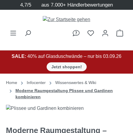
4,7/5
aus 7.000+ Händlerbewertungen
Zum Hauptinhalt springen
Ware
SALE:
40% auf Glasduschwände – nur bis 03.09.26
Jetzt shoppen!
Home
Infocenter
Wissenswertes & Wiki
Moderne Raumgestaltung Plissee und Gardinen
kombinieren
Moderne Raumgestaltung –