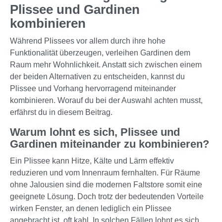
Plissee und Gardinen
kombinieren
Während Plissees vor allem durch ihre hohe
Funktionalität überzeugen, verleihen Gardinen dem
Raum mehr Wohnlichkeit. Anstatt sich zwischen einem
der beiden Alternativen zu entscheiden, kannst du
Plissee und Vorhang hervorragend miteinander
kombinieren. Worauf du bei der Auswahl achten musst,
erfährst du in diesem Beitrag.
Warum lohnt es sich, Plissee und
Gardinen miteinander zu kombinieren?
Ein Plissee kann Hitze, Kälte und Lärm effektiv
reduzieren und vom Innenraum fernhalten. Für Räume
ohne Jalousien sind die modernen Faltstore somit eine
geeignete Lösung. Doch trotz der bedeutenden Vorteile
wirken Fenster, an denen lediglich ein Plissee
angebracht ist, oft kahl. In solchen Fällen lohnt es sich,