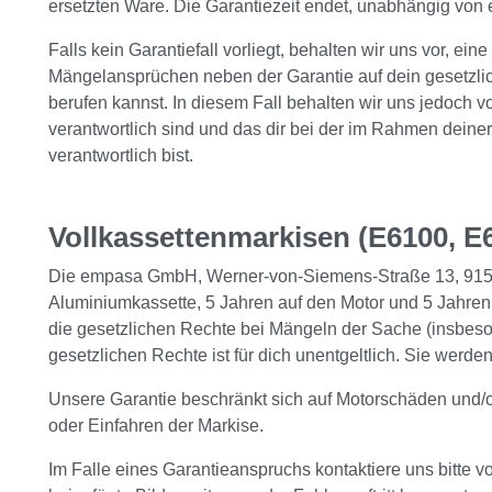
ersetzten Ware. Die Garantiezeit endet, unabhängig von 
Falls kein Garantiefall vorliegt, behalten wir uns vor, 
Mängelansprüchen neben der Garantie auf dein gesetzli
berufen kannst. In diesem Fall behalten wir uns jedoch
verantwortlich sind und das dir bei der im Rahmen deine
verantwortlich bist.
Vollkassettenmarkisen (E6100, E6
Die empasa GmbH, Werner-von-Siemens-Straße 13, 91522 
Aluminiumkassette, 5 Jahren auf den Motor und 5 Jahren
die gesetzlichen Rechte bei Mängeln der Sache (insbes
gesetzlichen Rechte ist für dich unentgeltlich. Sie werd
Unsere Garantie beschränkt sich auf Motorschäden und/o
oder Einfahren der Markise.
Im Falle eines Garantieanspruchs kontaktiere uns bitte vo