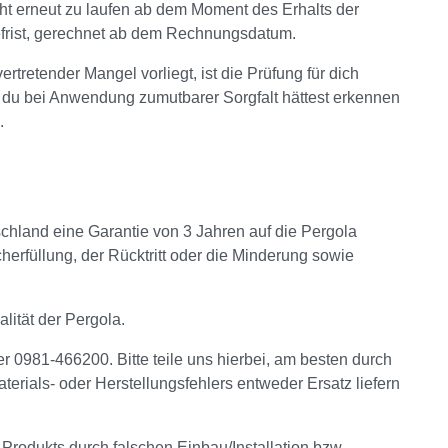
cht erneut zu laufen ab dem Moment des Erhalts der
iefrist, gerechnet ab dem Rechnungsdatum.
tretender Mangel vorliegt, ist die Prüfung für dich
 du bei Anwendung zumutbarer Sorgfalt hättest erkennen
.
hland eine Garantie von 3 Jahren auf die Pergola
füllung, der Rücktritt oder die Minderung sowie
lität der Pergola.
er 0981-466200. Bitte teile uns hierbei, am besten durch
aterials- oder Herstellungsfehlers entweder Ersatz liefern
odukts durch falschen Einbau/Installation bzw.