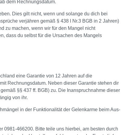
net ab dem Rechnungsdatum.
ben. Dies gilt nicht, wenn und solange du dich bei
sprüche verjähren gemäß § 438 I Nr.3 BGB in 2 Jahren)
nd zu machen, wenn wir für den Mangel nicht
en, dass du selbst für die Ursachen des Mangels
hland eine Garantie von 12 Jahren auf die
 mit Rechnungsdatum. Neben dieser Garantie stehen dir
z gemäß §§ 437 ff. BGB) zu. Die Inanspruchnahme dieser
ngig von ihr.
chmängel in der Funktionalität der Gelenkarme beim Aus-
er 0981-466200. Bitte teile uns hierbei, am besten durch