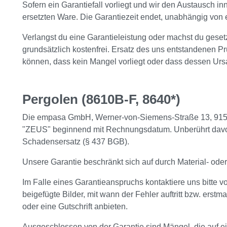
Sofern ein Garantiefall vorliegt und wir den Austausch i
ersetzten Ware. Die Garantiezeit endet, unabhängig von 
Verlangst du eine Garantieleistung oder machst du gesetz
grundsätzlich kostenfrei. Ersatz des uns entstandenen 
können, dass kein Mangel vorliegt oder dass dessen Urs
Pergolen (8610B-F, 8640*)
Die empasa GmbH, Werner-von-Siemens-Straße 13, 91522 
"ZEUS" beginnend mit Rechnungsdatum. Unberührt davon 
Schadensersatz (§ 437 BGB).
Unsere Garantie beschränkt sich auf durch Material- oder
Im Falle eines Garantieanspruchs kontaktiere uns bitte vo
beigefügte Bilder, mit wann der Fehler auftritt bzw. erstm
oder eine Gutschrift anbieten.
Ausgeschlossen von der Garantie sind Mängel, die auf