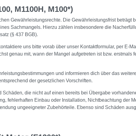
00, M1100H, M100*)
chen Gewährleistungsrechte. Die Gewährleistungsfrist beträg
eines Sachmangels. Hierzu zählen insbesondere die Nacherfüllu
satz (§ 437 BGB).
ontaktiere uns bitte vorab über unser Kontaktformular, per E-Ma
chst genau mit, wann der Mangel aufgetreten ist bzw. erstmals f
rleistungsbestimmungen und informieren dich über das weiter
entsprechend der gesetzlichen Vorschriften.
Schäden, die nicht auf einen bereits bei Übergabe vorhanden
ehlerhaften Einbau oder Installation, Nichtbeachtung der Mo
wendung ungeeigneter Zubehörteile. Ebenso sind Schäden ausg