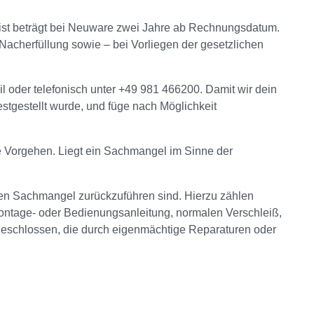
rist beträgt bei Neuware zwei Jahre ab Rechnungsdatum.
acherfüllung sowie – bei Vorliegen der gesetzlichen
il oder telefonisch unter +49 981 466200. Damit wir dein
estgestellt wurde, und füge nach Möglichkeit
e Vorgehen. Liegt ein Sachmangel im Sinne der
en Sachmangel zurückzuführen sind. Hierzu zählen
ntage- oder Bedienungsanleitung, normalen Verschleiß,
eschlossen, die durch eigenmächtige Reparaturen oder