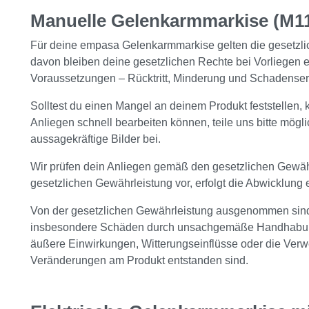
Manuelle Gelenkarmmarkise (M11
Für deine empasa Gelenkarmmarkise gelten die gesetzli
davon bleiben deine gesetzlichen Rechte bei Vorliegen 
Voraussetzungen – Rücktritt, Minderung und Schadenser
Solltest du einen Mangel an deinem Produkt feststellen, k
Anliegen schnell bearbeiten können, teile uns bitte mögli
aussagekräftige Bilder bei.
Wir prüfen dein Anliegen gemäß den gesetzlichen Gewäh
gesetzlichen Gewährleistung vor, erfolgt die Abwicklung 
Von der gesetzlichen Gewährleistung ausgenommen sind 
insbesondere Schäden durch unsachgemäße Handhabung, f
äußere Einwirkungen, Witterungseinflüsse oder die Ver
Veränderungen am Produkt entstanden sind.