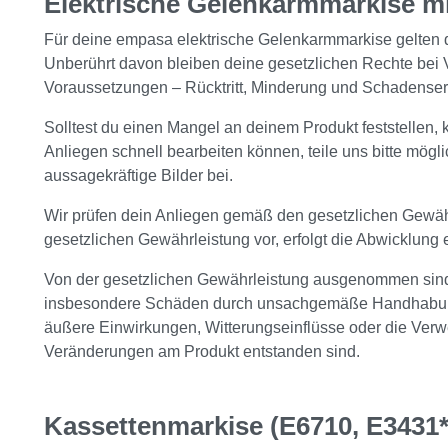
Elektrische Gelenkarmmarkise mi
Für deine empasa elektrische Gelenkarmmarkise gelten 
Unberührt davon bleiben deine gesetzlichen Rechte bei 
Voraussetzungen – Rücktritt, Minderung und Schadenser
Solltest du einen Mangel an deinem Produkt feststellen, k
Anliegen schnell bearbeiten können, teile uns bitte mögli
aussagekräftige Bilder bei.
Wir prüfen dein Anliegen gemäß den gesetzlichen Gewäh
gesetzlichen Gewährleistung vor, erfolgt die Abwicklung 
Von der gesetzlichen Gewährleistung ausgenommen sind 
insbesondere Schäden durch unsachgemäße Handhabung, f
äußere Einwirkungen, Witterungseinflüsse oder die Ver
Veränderungen am Produkt entstanden sind.
Kassettenmarkise (E6710, E3431*