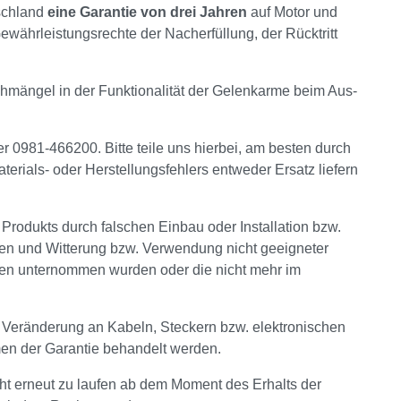
schland
eine Garantie von drei Jahren
auf Motor und
währleistungsrechte der Nacherfüllung, der Rücktritt
chmängel in der Funktionalität der Gelenkarme beim Aus-
er 0981-466200. Bitte teile uns hierbei, am besten durch
aterials- oder Herstellungsfehlers entweder Ersatz liefern
odukts durch falschen Einbau oder Installation bzw.
gen und Witterung bzw. Verwendung nicht geeigneter
gen unternommen wurden oder die nicht mehr im
 Veränderung an Kabeln, Steckern bzw. elektronischen
en der Garantie behandelt werden.
cht erneut zu laufen ab dem Moment des Erhalts der