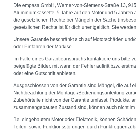
Die empasa GmbH, Werner-von-Siemens-Straße 13, 91522 
Aluminiumkassette, 5 Jahre auf den Motor und 5 Jahren 
die gesetzlichen Rechte bei Mängeln der Sache (insbes
gesetzlichen Rechte ist für dich unentgeltlich. Sie werd
Unsere Garantie beschränkt sich auf Motorschäden und/o
oder Einfahren der Markise.
Im Falle eines Garantieanspruchs kontaktiere uns bitte vo
beigefügte Bilder, mit wann der Fehler auftritt bzw. erstm
oder eine Gutschrift anbieten.
Ausgeschlossen von der Garantie sind Mängel, die auf
Nichtbeachtung der Montage-/Bedienungsanleitung zurück
Zubehörteile nicht von der Garantie umfasst. Produkte,
zusammengebauten Zustand sind, können auch nicht im
Bei eingebautem Motor oder Elektronik, können Schäden 
Teilen, sowie Funktionsstörungen durch Funkfrequenzüb