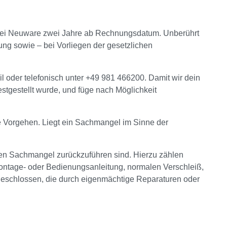
t bei Neuware zwei Jahre ab Rechnungsdatum. Unberührt
ng sowie – bei Vorliegen der gesetzlichen
il oder telefonisch unter +49 981 466200. Damit wir dein
estgestellt wurde, und füge nach Möglichkeit
e Vorgehen. Liegt ein Sachmangel im Sinne der
en Sachmangel zurückzuführen sind. Hierzu zählen
ntage- oder Bedienungsanleitung, normalen Verschleiß,
eschlossen, die durch eigenmächtige Reparaturen oder