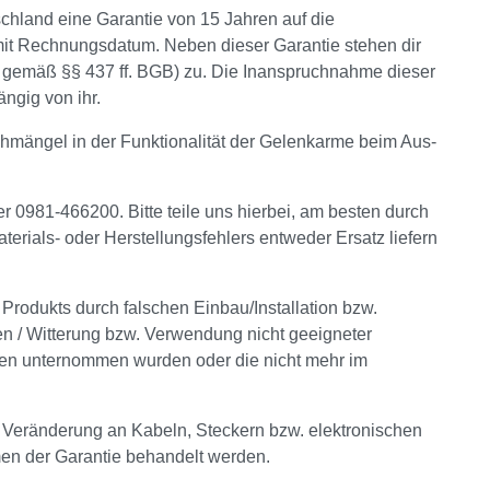
hland eine Garantie von 15 Jahren auf die
mit Rechnungsdatum. Neben dieser Garantie stehen dir
z gemäß §§ 437 ff. BGB) zu. Die Inanspruchnahme dieser
ngig von ihr.
chmängel in der Funktionalität der Gelenkarme beim Aus-
er 0981-466200. Bitte teile uns hierbei, am besten durch
aterials- oder Herstellungsfehlers entweder Ersatz liefern
odukts durch falschen Einbau/Installation bzw.
n / Witterung bzw. Verwendung nicht geeigneter
gen unternommen wurden oder die nicht mehr im
 Veränderung an Kabeln, Steckern bzw. elektronischen
en der Garantie behandelt werden.