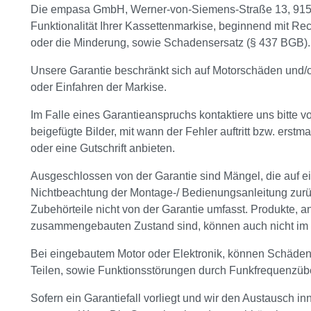
Die empasa GmbH, Werner-von-Siemens-Straße 13, 91522
Funktionalität Ihrer Kassettenmarkise, beginnend mit R
oder die Minderung, sowie Schadensersatz (§ 437 BGB).
Unsere Garantie beschränkt sich auf Motorschäden und/o
oder Einfahren der Markise.
Im Falle eines Garantieanspruchs kontaktiere uns bitte vo
beigefügte Bilder, mit wann der Fehler auftritt bzw. erstm
oder eine Gutschrift anbieten.
Ausgeschlossen von der Garantie sind Mängel, die auf 
Nichtbeachtung der Montage-/ Bedienungsanleitung zurüc
Zubehörteile nicht von der Garantie umfasst. Produkte,
zusammengebauten Zustand sind, können auch nicht im
Bei eingebautem Motor oder Elektronik, können Schäden 
Teilen, sowie Funktionsstörungen durch Funkfrequenzüb
Sofern ein Garantiefall vorliegt und wir den Austausch i