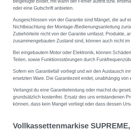
beigefügte Bilder, mit wann der Fehler auftritt bzw. erstm
oder eine Gutschrift anbieten.
Ausgeschlossen von der Garantie sind Mängel, die auf
Nichtbeachtung der Montage-/Bedienungsanleitung zurück
Zubehörteile nicht von der Garantie umfasst. Produkte,
zusammengebauten Zustand sind, können auch nicht im
Bei eingebautem Motor oder Elektronik, können Schäden 
Teilen, sowie Funktionsstörungen durch Funkfrequenzüb
Sofern ein Garantiefall vorliegt und wir den Austausch i
ersetzten Ware. Die Garantiezeit endet, unabhängig von 
Verlangst du eine Garantieleistung oder machst du gesetz
grundsätzlich kostenfrei. Ersatz des uns entstandenen 
können, dass kein Mangel vorliegt oder dass dessen Urs
Vollkassettenmarkise SUPREME