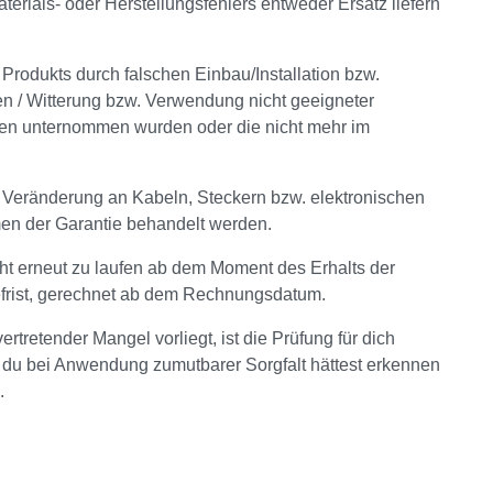
aterials- oder Herstellungsfehlers entweder Ersatz liefern
odukts durch falschen Einbau/Installation bzw.
n / Witterung bzw. Verwendung nicht geeigneter
gen unternommen wurden oder die nicht mehr im
 Veränderung an Kabeln, Steckern bzw. elektronischen
en der Garantie behandelt werden.
cht erneut zu laufen ab dem Moment des Erhalts der
iefrist, gerechnet ab dem Rechnungsdatum.
tretender Mangel vorliegt, ist die Prüfung für dich
 du bei Anwendung zumutbarer Sorgfalt hättest erkennen
.