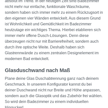
absolut im Trend. In der heutigen Zeit sind Badezimmer
nicht mehr nur einfache, funktionale Waschräume,
sondern haben sich immer mehr zu einem Rückzugsort in
den eigenen vier Wänden entwickelt. Aus diesem Grund
ist Wohnlichkeit und Gemütlichkeit im Badezimmer
heutzutage ein wichtiges Thema. Hierbei etablieren sich
immer mehr offene Dusch-Lösungen. Denn diese
überzeugen nicht nur mit Barrierefreiheit, sondern auch
durch ihre optische Weite. Deshalb haben sich
Glastrennwände zu einem zentralen Designelement im
modernen Bad entwickelt.
Glasduschwand nach Maß
Plane deine Glas Duschabtrennung ganz nach deinem
Geschmack. In unserem Konfigurator kannst du bei
deiner Duschwand nicht nur Breite und Höhe anpassen,
sondern auch die Glasoptik und das Zubehör frei wählen.
So wird dein Badezimmer zu einem individuellen
Hingucker!