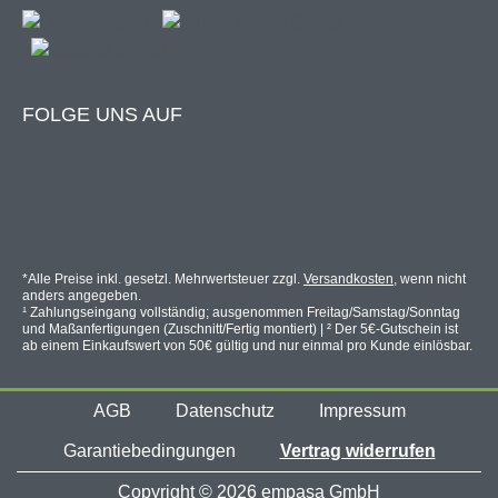
FOLGE UNS AUF
*Alle Preise inkl. gesetzl. Mehrwertsteuer zzgl.
Versandkosten
, wenn nicht
anders angegeben.
¹ Zahlungseingang vollständig; ausgenommen Freitag/Samstag/Sonntag
und Maßanfertigungen (Zuschnitt/Fertig montiert) | ² Der 5€-Gutschein ist
ab einem Einkaufswert von 50€ gültig und nur einmal pro Kunde einlösbar.
AGB
Datenschutz
Impressum
Garantiebedingungen
Vertrag widerrufen
Copyright © 2026 empasa GmbH