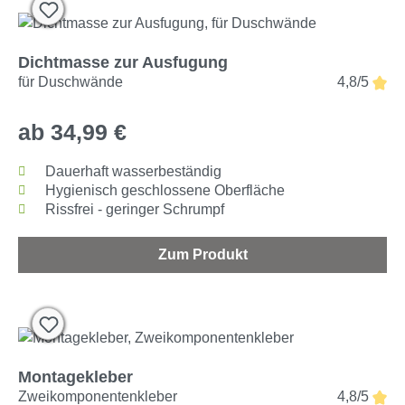
Dichtmasse zur Ausfugung
für Duschwände
4,8/5
ab 34,99 €
Dauerhaft wasserbeständig
Hygienisch geschlossene Oberfläche
Rissfrei - geringer Schrumpf
Zum Produkt
Montagekleber
Zweikomponentenkleber
4,8/5