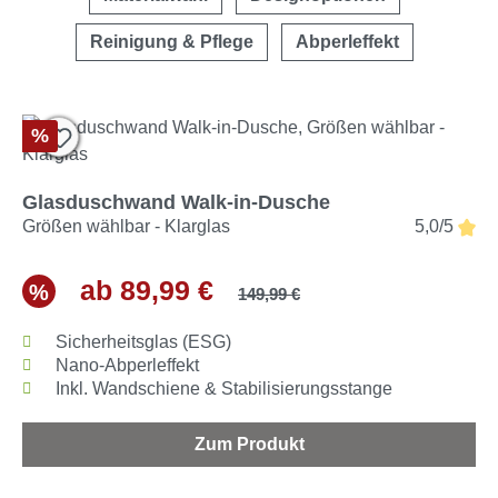
Reinigung & Pflege
Abperleffekt
%
Glasduschwand Walk-in-Dusche
Größen wählbar - Klarglas
5,0/5
ab 89,99 €
%
149,99 €
Sicherheitsglas (ESG)
Nano-Abperleffekt
Inkl. Wandschiene & Stabilisierungsstange
Zum Produkt