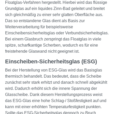
Floatglas-Verfahren hergestellt. Hierbei wird das flüssige
Grundglas auf ein liquides Zinn-Bad geleitet und breitet
sich gleichmäßig zu einer sehr glatten Oberfläche aus.
Das so entstandene Glas dient als Basis zur
Weiterverarbeitung für beispielsweise
Einscheibensicherheitsglas oder Verbundsicherheitsglas.
Bei einem Glasbruch zerspringt das Floatglas in viele
spitze, scharfkantige Scherben, wodurch es für eine
freistehende Glaswand nicht geeignet ist.
Einscheiben-Sicherheitsglas (ESG)
Bei der Herstellung von ESG-Glas wird das Basisglas
thermisch behandelt. Das bedeutet, dass die Scheibe
zunächst sehr stark erhitzt und danach schnell abgekühlt
wird. Dadurch erhöht sich die innere Spannung der
Glasscheibe. Dank diesem Herstellungsprozess weist
das ESG-Glas eine hohe Schlag-/ Stoßfestigkeit auf und
kann mit einer erhöhten Temperaturfestigkeit punkten.
Sollte das ESG-Sicherheitsglas dennoch zu Bruch