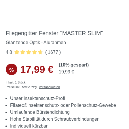
Fliegengitter Fenster "MASTER SLIM"
Glänzende Optik - Alurahmen
4,8
( 1677 )
Durchschnittliche Bewertung von 4.78 von 5 Sternen
(10% gespart)
17,99 €
%
19,99 €
Inhalt:
1 Stück
Preise inkl. MwSt. zzgl.
Versandkosten
Unser Insektenschutz-Profi
Filatec®Insektenschutz- oder Pollenschutz-Gewebe
Umlaufende Bürstendichtung
Hohe Stabilität durch Schraubverbindungen
Individuell kürzbar