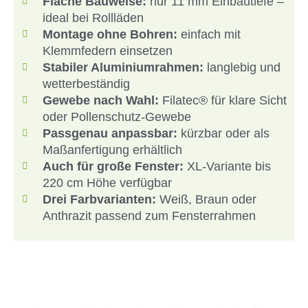
Flache Bauweise:
nur 11 mm Einbautiefe –
ideal bei Rollläden
Montage ohne Bohren:
einfach mit
Klemmfedern einsetzen
Stabiler Aluminiumrahmen:
langlebig und
wetterbeständig
Gewebe nach Wahl:
Filatec® für klare Sicht
oder Pollenschutz-Gewebe
Passgenau anpassbar:
kürzbar oder als
Maßanfertigung erhältlich
Auch für große Fenster:
XL-Variante bis
220 cm Höhe verfügbar
Drei Farbvarianten:
Weiß, Braun oder
Anthrazit passend zum Fensterrahmen