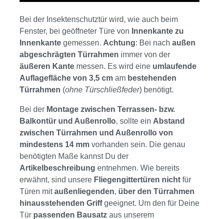
Bei der Insektenschutztür wird, wie auch beim
Fenster, bei geöffneter Türe von
Innenkante zu
Innenkante
gemessen.
Achtung
: Bei nach
außen
abgeschrägten Türrahmen
immer von der
äußeren Kante
messen. Es wird eine
umlaufende
Auflagefläche von 3,5 cm
am
bestehenden
Türrahmen
(
ohne Türschließfeder
) benötigt.
Bei der
Montage
zwischen Terrassen- bzw.
Balkontür und Außenrollo
, sollte ein
Abstand
zwischen Türrahmen und Außenrollo von
mindestens 14 mm
vorhanden sein. Die genau
benötigten Maße kannst Du der
Artikelbeschreibung
entnehmen. Wie bereits
erwähnt, sind unsere
Fliegengittertüren
nicht
für
Türen mit
außenliegenden
,
über den Türrahmen
hinausstehenden Griff
geeignet. Um den für Deine
Tür
passenden Bausatz
aus unserem