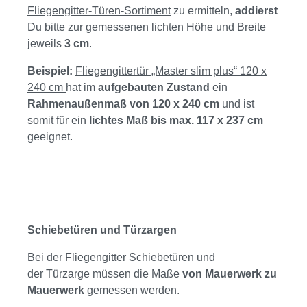
Fliegengitter-Türen-Sortiment
zu ermitteln,
addierst
Du bitte zur gemessenen lichten Höhe und Breite
jeweils
3 cm
.
Beispiel:
Fliegengittertür „Master slim plus“ 120 x
240 cm
hat im
aufgebauten Zustand
ein
Rahmenaußenmaß von 120 x 240 cm
und ist
somit für ein
lichtes Maß bis max. 117 x 237 cm
geeignet.
Schiebetüren und Türzargen
Bei der
Fliegengitter Schiebetüren
und
der Türzarge müssen die Maße
von Mauerwerk zu
Mauerwerk
gemessen werden.