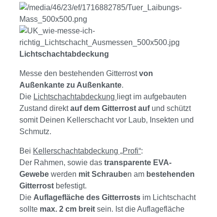
Lichtschachtabdeckung
Messe den bestehenden Gitterrost
von
Außenkante zu Außenkante
.
Die
Lichtschachtabdeckung
liegt im aufgebauten
Zustand direkt
auf dem Gitterrost auf
und schützt
somit Deinen Kellerschacht vor Laub, Insekten und
Schmutz.
Bei
Kellerschachtabdeckung „Profi“
:
Der Rahmen, sowie das
transparente EVA-
Gewebe
werden
mit Schraube
n am
bestehenden
Gitterrost
befestigt.
Die
Auflagefläche des Gitterrosts
im Lichtschacht
sollte
max. 2 cm breit
sein. Ist die Auflagefläche