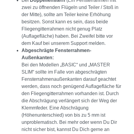
Bei
Doppelfenstern
(Ein Fensterrahmen mit
zwei zu öffnenden Flügeln und Teiler / Stoß in
der Mitte), sollte am Teiler keine Erhöhung
besitzen. Sonst kann es sein, dass beide
Fliegengitterrahmen nicht genug Platz
(Auflagefläche) haben. Bei Zweifel bitte vor
dem Kauf bei unserem Support melden.
Abgeschrägte Fensterrahmen-
Außenkanten:
Bei den Modellen „BASIC“ und „MASTER
SLIM“ sollte im Falle von abgeschrägten
Fensterrahmenaußenkanten darauf geachtet
werden, dass noch genügend Auflagefläche für
den Fliegengitterrahmen vorhanden ist. Durch
die Abschrägung verlängert sich der Weg der
Klemmfeder. Eine Abschrägung
(Höhenunterschied) von bis zu 5 mm ist
unproblematisch. Bei mehr oder wenn Du Dir
nicht sicher bist, kannst Du Dich gerne an