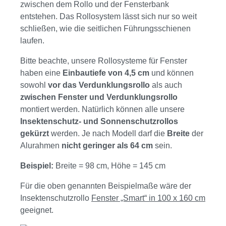
zwischen dem Rollo und der Fensterbank
entstehen. Das Rollosystem lässt sich nur so weit
schließen, wie die seitlichen Führungsschienen
laufen.
Bitte beachte, unsere Rollosysteme für Fenster
haben eine
Einbautiefe von 4,5 cm
und können
sowohl
vor das Verdunklungsrollo
als auch
zwischen Fenster und Verdunklungsrollo
montiert werden. Natürlich können alle unsere
Insektenschutz- und Sonnenschutzrollos
gekürzt
werden. Je nach Modell darf die
Breite
der
Alurahmen
nicht geringer als 64 cm
sein.
Beispiel:
Breite = 98 cm, Höhe = 145 cm
Für die oben genannten Beispielmaße wäre der
Insektenschutzrollo
Fenster „Smart“ in 100 x 160 cm
geeignet.