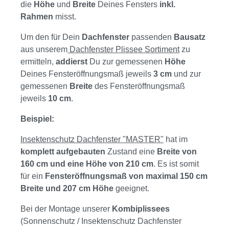
die
Höhe
und
Breite
Deines Fensters
inkl.
Rahmen
misst.
Um den für Dein
Dachfenster
passenden
Bausatz
aus unserem
Dachfenster Plissee Sortiment
zu
ermitteln,
addierst
Du zur gemessenen
Höhe
Deines Fensteröffnungsmaß jeweils
3 cm
und zur
gemessenen
Breite
des Fensteröffnungsmaß
jeweils
10 cm
.
Beispiel:
Insektenschutz Dachfenster "MASTER"
hat im
komplett aufgebauten
Zustand eine
Breite von
160 cm und eine Höhe von 210 cm
. Es ist somit
für ein
Fensteröffnungsmaß von maximal 150 cm
Breite und 207 cm Höhe
geeignet.
Bei der Montage unserer
Kombiplissees
(Sonnenschutz / Insektenschutz Dachfenster