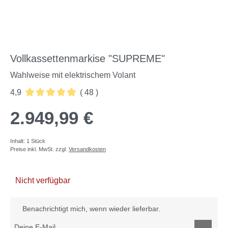
Vollkassettenmarkise "SUPREME"
Wahlweise mit elektrischem Volant
4,9
( 48 )
Durchschnittliche Bewertung von 4.88 von 5 Sternen
2.949,99 €
Inhalt:
1 Stück
Preise inkl. MwSt. zzgl.
Versandkosten
Nicht verfügbar
Benachrichtigt mich, wenn wieder lieferbar.
Deine E-Mail