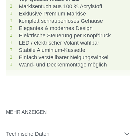
Markisentuch aus 100 % Acrylstoff
Exklusive Premium Markise
komplett schraubenloses Gehäuse
Elegantes & modernes Design
Elektrische Steuerung per Knopfdruck
LED / elektrischer Volant wählbar
Stabile Aluminium-Kassette
Einfach verstellbarer Neigungswinkel
Wand- und Deckenmontage möglich
Sonnenschutz mit Qualität der
MEHR ANZEIGEN
Extraklasse!
Unsere elektrische Markise überzeugt mit besten
Technische Daten