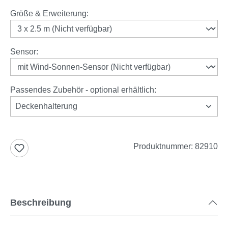
auswählen
Größe & Erweiterung
:
auswählen
Sensor
:
Passendes Zubehör - optional erhältlich:
Deckenhalterung
Produktnummer:
82910
Beschreibung