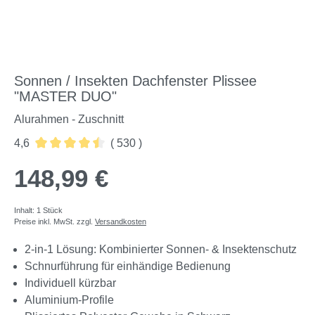
Sonnen / Insekten Dachfenster Plissee
"MASTER DUO"
Alurahmen - Zuschnitt
4,6
( 530 )
Durchschnittliche Bewertung von 4.59 von 5 Sternen
148,99 €
Inhalt:
1 Stück
Preise inkl. MwSt. zzgl.
Versandkosten
2-in-1 Lösung: Kombinierter Sonnen- & Insektenschutz
Schnurführung für einhändige Bedienung
Individuell kürzbar
Aluminium-Profile