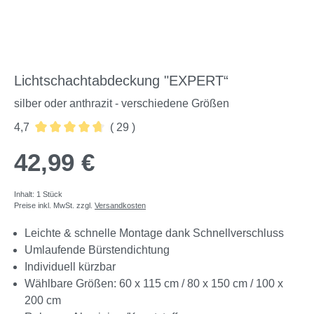
Lichtschachtabdeckung "EXPERT“
silber oder anthrazit - verschiedene Größen
4,7
( 29 )
Durchschnittliche Bewertung von 4.72 von 5 Sternen
42,99 €
Inhalt:
1 Stück
Preise inkl. MwSt. zzgl.
Versandkosten
Leichte & schnelle Montage dank Schnellverschluss
Umlaufende Bürstendichtung
Individuell kürzbar
Wählbare Größen: 60 x 115 cm / 80 x 150 cm / 100 x
200 cm