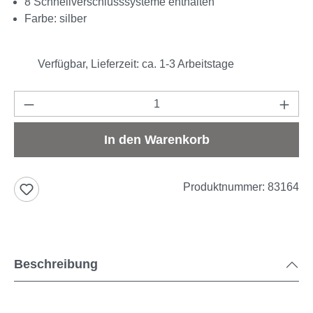
8 Schnellverschlusssysteme enthalten
Farbe: silber
Verfügbar, Lieferzeit: ca. 1-3 Arbeitstage
Produkt Anzahl: Gib den gewünschten Wert e
In den Warenkorb
Produktnummer:
83164
Beschreibung