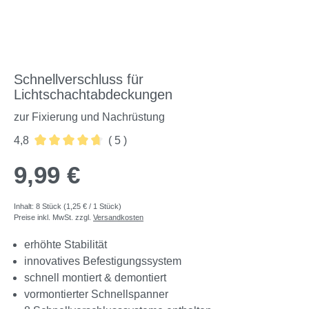
Schnellverschluss für
Lichtschachtabdeckungen
zur Fixierung und Nachrüstung
4,8
( 5 )
Durchschnittliche Bewertung von 4.8 von 5 Sternen
9,99 €
Inhalt:
8 Stück
(1,25 € / 1 Stück)
Preise inkl. MwSt. zzgl.
Versandkosten
erhöhte Stabilität
innovatives Befestigungssystem
schnell montiert & demontiert
vormontierter Schnellspanner