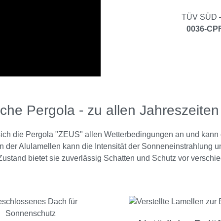
TÜV SÜD – 
0036-CPR
sche Pergola - zu allen Jahreszeiten 
 sich die Pergola "ZEUS" allen Wetterbedingungen an und kan
 der Alulamellen kann die Intensität der Sonneneinstrahlung un
ustand bietet sie zuverlässig Schatten und Schutz vor verschi