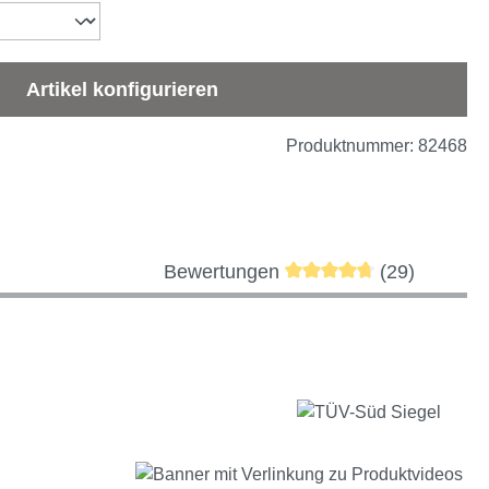
Artikel konfigurieren
Produktnummer:
82468
Durchschnittliche Bewe
Bewertungen
(29)