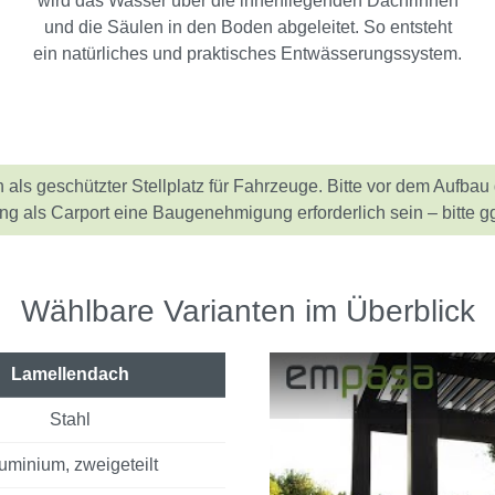
wird das Wasser über die innenliegenden Dachrinnen
und die Säulen in den Boden abgeleitet. So entsteht
ein natürliches und praktisches Entwässerungssystem.
als geschützter Stellplatz für Fahrzeuge. Bitte vor dem Aufba
 als Carport eine Baugenehmigung erforderlich sein – bitte gg
Wählbare Varianten im Überblick
Lamellendach
Stahl
uminium, zweigeteilt