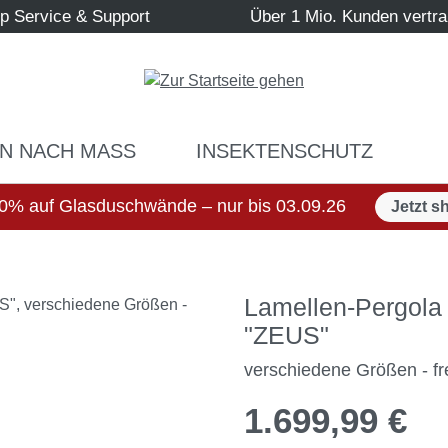
p Service & Support
Über 1 Mio. Kunden vertr
N NACH MASS
INSEKTENSCHUTZ
0% auf Glasduschwände – nur bis 03.09.26
Jetzt s
Lamellen-Pergola 
"ZEUS"
verschiedene Größen - fr
1.699,99 €