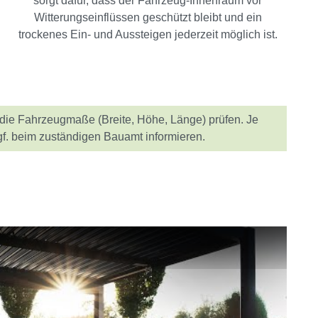
sorgt dafür, dass der Fahrzeug-Innenraum vor
Witterungseinflüssen geschützt bleibt und ein
trockenes Ein- und Aussteigen jederzeit möglich ist.
u die Fahrzeugmaße (Breite, Höhe, Länge) prüfen. Je
f. beim zuständigen Bauamt informieren.