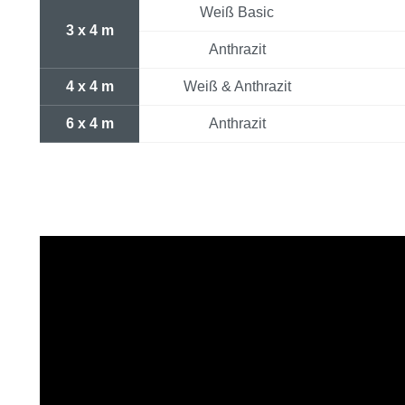
Weiß Basic
3 x 4 m
Anthrazit
4 x 4 m
Weiß & Anthrazit
6 x 4 m
Anthrazit