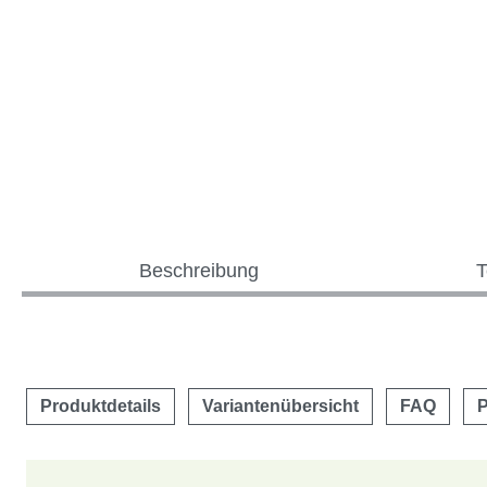
Beschreibung
T
Produktdetails
Variantenübersicht
FAQ
P