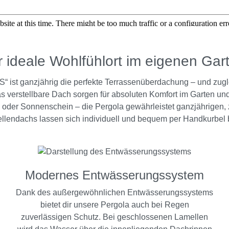
 ideale Wohlfühlort im eigenen Gar
“ ist ganzjährig die perfekte Terrassenüberdachung – und zugl
as verstellbare Dach sorgen für absoluten Komfort im Garten u
 oder Sonnenschein – die Pergola gewährleistet ganzjährigen, 
llendachs lassen sich individuell und bequem per Handkurbel b
Modernes Entwässerungssystem
Dank des außergewöhnlichen Entwässerungssystems
bietet dir unsere Pergola auch bei Regen
zuverlässigen Schutz. Bei geschlossenen Lamellen