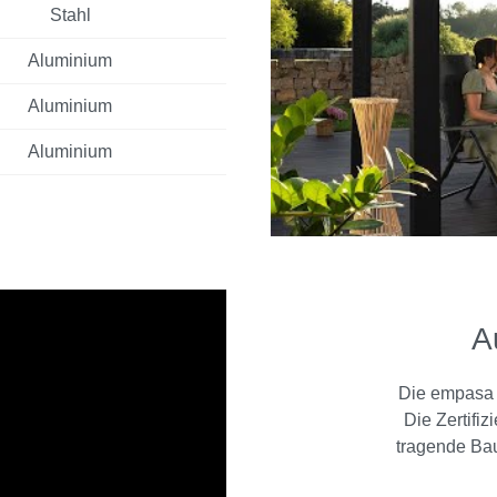
Stahl
Aluminium
Aluminium
Aluminium
A
Die empasa 
Die Zertifi
tragende Bau