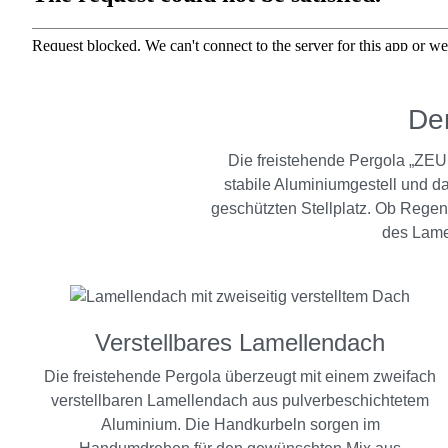
Der
Die freistehende Pergola „ZEUS
stabile Aluminiumgestell und d
geschützten Stellplatz. Ob Regen
des Lame
Verstellbares Lamellendach
Die freistehende Pergola überzeugt mit einem zweifach
verstellbaren Lamellendach aus pulverbeschichtetem
Aluminium. Die Handkurbeln sorgen im