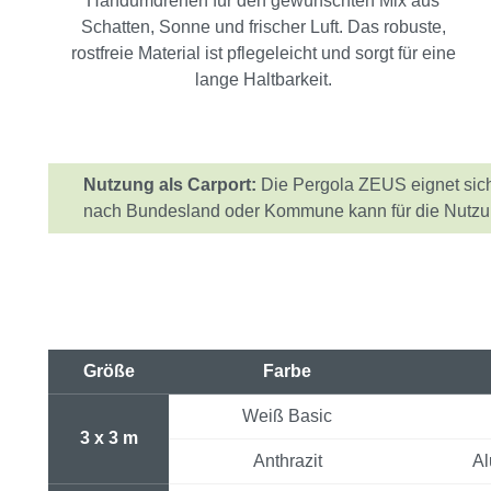
Handumdrehen für den gewünschten Mix aus
Schatten, Sonne und frischer Luft. Das robuste,
rostfreie Material ist pflegeleicht und sorgt für eine
lange Haltbarkeit.
Nutzung als Carport:
Die Pergola ZEUS eignet sich 
nach Bundesland oder Kommune kann für die Nutzung
Größe
Farbe
Weiß Basic
3 x 3 m
Anthrazit
Al