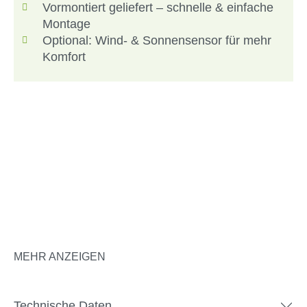
Vormontiert geliefert – schnelle & einfache
Montage
Optional: Wind- & Sonnensensor für mehr
Komfort
MEHR ANZEIGEN
Ob Balkon oder Terrasse, unsere
Technische Daten