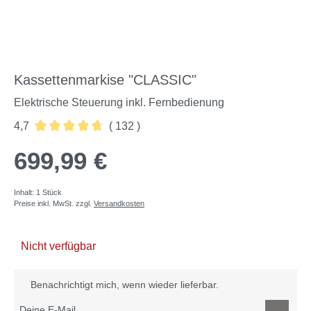
Kassettenmarkise "CLASSIC"
Elektrische Steuerung inkl. Fernbedienung
4,7
( 132 )
Durchschnittliche Bewertung von 4.68 von 5 Sternen
699,99 €
Inhalt:
1 Stück
Preise inkl. MwSt. zzgl.
Versandkosten
Nicht verfügbar
Benachrichtigt mich, wenn wieder lieferbar.
Deine E-Mail