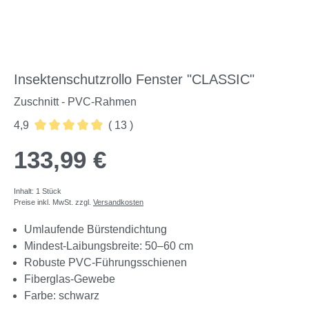
Insektenschutzrollo Fenster "CLASSIC"
Zuschnitt - PVC-Rahmen
4,9
( 13 )
Durchschnittliche Bewertung von 4.92 von 5 Sternen
133,99 €
Inhalt:
1 Stück
Preise inkl. MwSt. zzgl.
Versandkosten
Umlaufende Bürstendichtung
Mindest-Laibungsbreite: 50–60 cm
Robuste PVC-Führungsschienen
Fiberglas-Gewebe
Farbe: schwarz