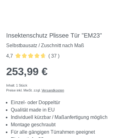
Insektenschutz Plissee Tür "EM23"
Selbstbausatz / Zuschnitt nach Maß
4,7
( 37 )
Durchschnittliche Bewertung von 4.7 von 5 Sternen
253,99 €
Inhalt:
1 Stück
Preise inkl. MwSt. zzgl.
Versandkosten
Einzel- oder Doppeltür
Qualität made in EU
Individuell kürzbar / Maßanfertigung möglich
Montage geschraubt
Für alle gängigen Türrahmen geeignet