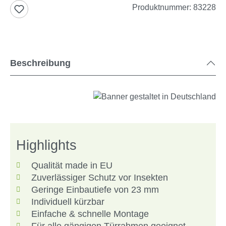
Produktnummer:
83228
Beschreibung
Highlights
Qualität made in EU
Zuverlässiger Schutz vor Insekten
Geringe Einbautiefe von 23 mm
Individuell kürzbar
Einfache & schnelle Montage
Für alle gängigen Türrahmen geeignet