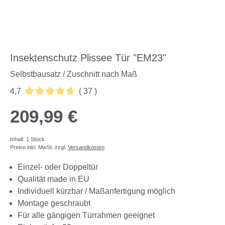
Insektenschutz Plissee Tür "EM23"
Selbstbausatz / Zuschnitt nach Maß
4,7
( 37 )
Durchschnittliche Bewertung von 4.7 von 5 Sternen
209,99 €
Inhalt:
1 Stück
Preise inkl. MwSt. zzgl.
Versandkosten
Einzel- oder Doppeltür
Qualität made in EU
Individuell kürzbar / Maßanfertigung möglich
Montage geschraubt
Für alle gängigen Türrahmen geeignet