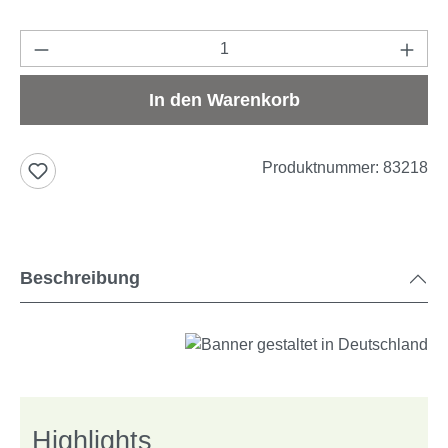
Produkt Anzahl: Gib den gewünschten Wert e
In den Warenkorb
Produktnummer:
83218
Beschreibung
Highlights