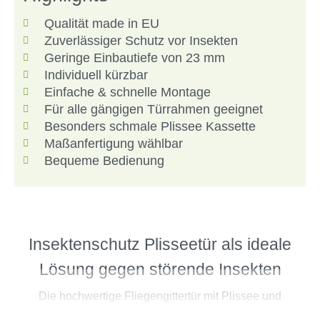
Qualität made in EU
Zuverlässiger Schutz vor Insekten
Geringe Einbautiefe von 23 mm
Individuell kürzbar
Einfache & schnelle Montage
Für alle gängigen Türrahmen geeignet
Besonders schmale Plissee Kassette
Maßanfertigung wählbar
Bequeme Bedienung
Insektenschutz Plisseetür als ideale
Lösung gegen störende Insekten
Die hochwertige Fliegengittertür mit Plissee und
Aluminiumrahmen schützt dich effektiv vor störenden