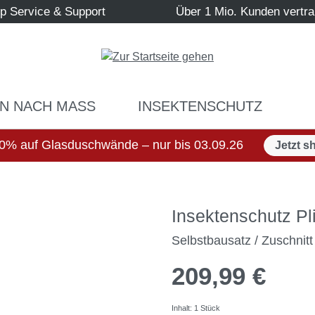
p Service & Support
Über 1 Mio. Kunden vertr
N NACH MASS
INSEKTENSCHUTZ
0% auf Glasduschwände – nur bis 03.09.26
Jetzt s
Insektenschutz Pl
Selbstbausatz / Zuschnit
209,99 €
Inhalt:
1 Stück