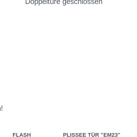
Doppeltüre geschlossen
!
FLASH
PLISSEE TÜR "EM23"