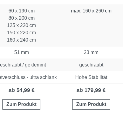
60 x 190 cm
max. 160 x 260 cm
80 x 200 cm
125 x 220 cm
150 x 220 cm
160 x 240 cm
51 mm
23 mm
eschraubt / geklemmt
geschraubt
verschluss - ultra schlank
Hohe Stabilität
ab 54,99 €
ab 179,99 €
Zum Produkt
Zum Produkt