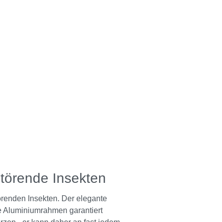
störende Insekten
törenden Insekten. Der elegante
ste Aluminiumrahmen garantiert