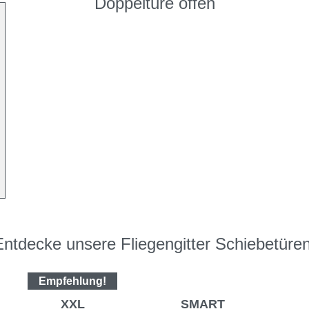
Doppeltüre offen
Entdecke unsere Fliegengitter Schiebetüren
Empfehlung!
XXL
SMART