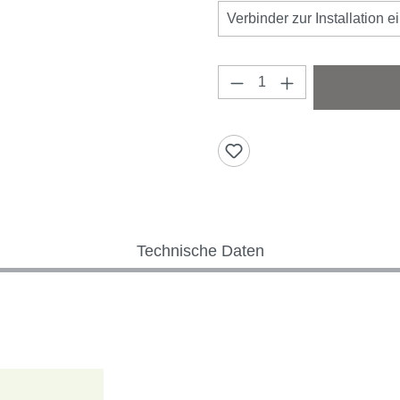
Verbinder zur Installation e
Produkt Anzahl: Gi
Technische Daten