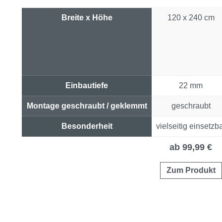
Breite x Höhe
120 x 240 cm
Einbautiefe
22 mm
Montage geschraubt / geklemmt
geschraubt
Besonderheit
vielseitig einsetzb
Preis & Link
ab 99,99 €
Zum Produkt