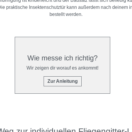
Anbringung ist kinderleicht und der Bausatz lässt sich beliebig k
e praktische Insektenschutztür kann außerdem nach deinem i
bestellt werden.
Wie messe ich richtig?
Wir zeigen dir worauf es ankommt!
Zur Anleitung
Weg zur individuellen Fliegengitter-