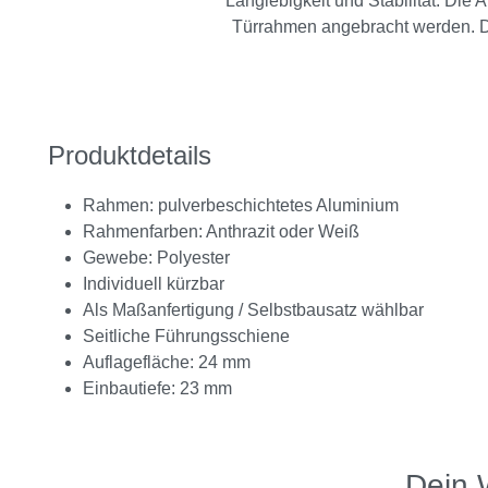
Langlebigkeit und Stabilität. Die 
Türrahmen angebracht werden. Di
Produktdetails
Rahmen: pulverbeschichtetes Aluminium
Rahmenfarben: Anthrazit oder Weiß
Gewebe: Polyester
Individuell kürzbar
Als Maßanfertigung / Selbstbausatz wählbar
Seitliche Führungsschiene
Auflagefläche: 24 mm
Einbautiefe: 23 mm
Dein 