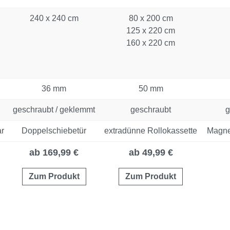
240 x 240 cm
80 x 200 cm
125 x 220 cm
160 x 220 cm
36 mm
50 mm
geschraubt / geklemmt
geschraubt
g
ar
Doppelschiebetür
extradünne Rollokassette
Magnet
ab 169,99 €
ab 49,99 €
Zum Produkt
Zum Produkt