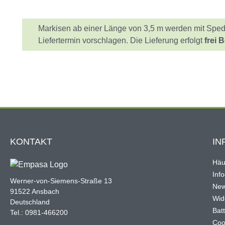
Markisen ab einer Länge von 3,5 m werden mit Spediti
Liefertermin vorschlagen. Die Lieferung erfolgt
frei 
KONTAKT
IN
Häu
Inf
Werner-von-Siemens-Straße 13
New
91522 Ansbach
Wid
Deutschland
Bat
Tel.: 0981-466200
Coo