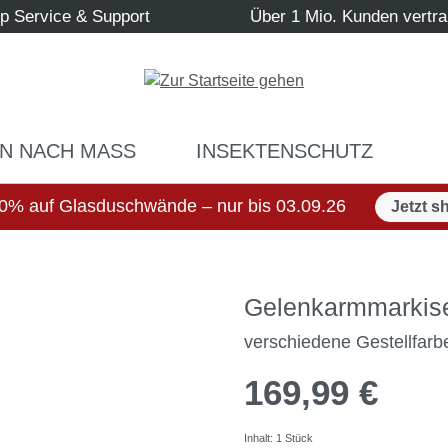
p Service & Support
Über 1 Mio. Kunden vertr
N NACH MASS
INSEKTENSCHUTZ
0% auf Glasduschwände – nur bis 03.09.26
Jetzt s
Gelenkarmmarkis
verschiedene Gestellfarb
169,99 €
Inhalt:
1 Stück