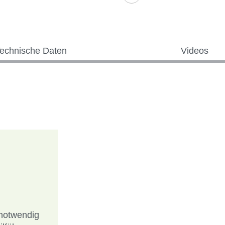
echnische Daten
Videos
notwendig