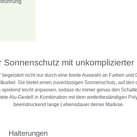
ilführung
r Sonnenschutz mit unkomplizierte
egeistert nicht nur durch eine breite Auswahl an Farben und 
urbel. Sie bietet einen zuverlässigen Sonnenschutz, auf den du
h spielend leicht anpassen, sodass du immer genau den Schatte
ete Alu-Gestell in Kombination mit dem wetterbeständigen Polye
beeindruckend lange Lebensdauer deiner Markise.
Halterungen