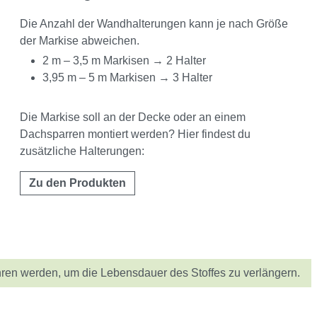
Die Anzahl der Wandhalterungen kann je nach Größe
der Markise abweichen.
2 m – 3,5 m Markisen → 2 Halter
3,95 m – 5 m Markisen → 3 Halter
Die Markise soll an der Decke oder an einem
Dachsparren montiert werden? Hier findest du
zusätzliche Halterungen:
Zu den Produkten
ren werden, um die Lebensdauer des Stoffes zu verlängern.