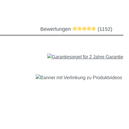
Durchschnittliche Bewer
Bewertungen
(1152)