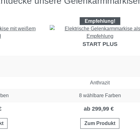
ntdecke unsere Gelenkarmmarkise
Empfehlung!
START PLUS
Anthrazit
rben
8 wählbare Farben
€
ab 299,99 €
kt
Zum Produkt