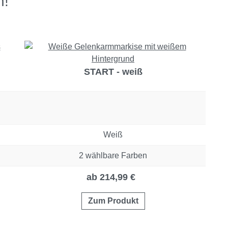
n!
START - weiß
Weiß
2 wählbare Farben
ab 214,99 €
Zum Produkt