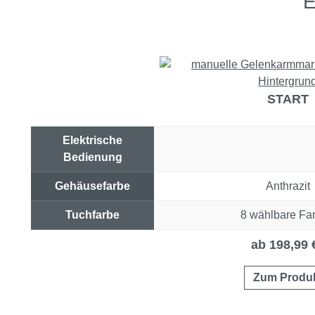
E
START
Elektrische
Bedienung
Gehäusefarbe
Anthrazit
Tuchfarbe
8 wählbare Fa
Preis & Link
ab 198,99 
Zum Produ