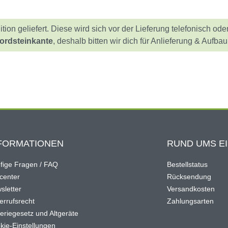
on geliefert. Diese wird sich vor der Lieferung telefonisch ode
Bordsteinkante
, deshalb bitten wir dich für Anlieferung & Aufba
FORMATIONEN
RUND UMS E
fige Fragen / FAQ
Bestellstatus
ocenter
Rücksendung
sletter
Versandkosten
errufsrecht
Zahlungsarten
teriegesetz und Altgeräte
kie-Einstellungen