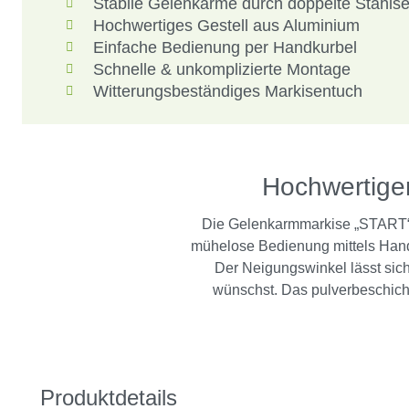
Stabile Gelenkarme durch doppelte Stahlse
Hochwertiges Gestell aus Aluminium
Einfache Bedienung per Handkurbel
Schnelle & unkomplizierte Montage
Witterungsbeständiges Markisentuch
Hochwertige
Die Gelenkarmmarkise „START“ b
mühelose Bedienung mittels Handk
Der Neigungswinkel lässt sic
wünschst. Das pulverbeschicht
Produktdetails