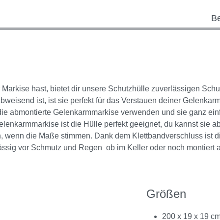
B
Markise hast, bietet dir unsere Schutzhülle zuverlässigen Sch
bweisend ist, ist sie perfekt für das Verstauen deiner Gelenka
ür die abmontierte Gelenkarmmarkise verwenden und sie ganz ei
lenkarmmarkise ist die Hülle perfekt geeignet, du kannst sie ab
wenn die Maße stimmen. Dank dem Klettbandverschluss ist di
lässig vor Schmutz und Regen  ob im Keller oder noch montiert
Größen
200 x 19 x 19 cm