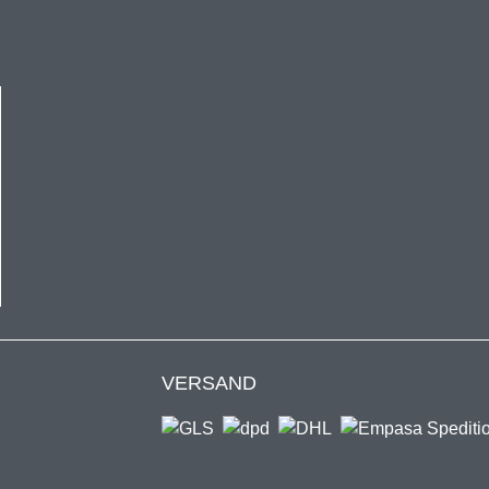
kaufswert von 50€ gültig und nur einmal pro Kunde einlösbar.
VERSAND