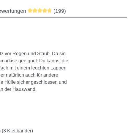
Durchschnittliche Bewertung von 4.76 von 5
ewertungen
(199)
utz vor Regen und Staub. Da sie
rmmarkise geeignet. Du kannst die
nfach mit einem feuchten Lappen
er natürlich auch für andere
e Hülle sicher geschlossen und
 an der Hauswand.
 (3 Klettbänder)