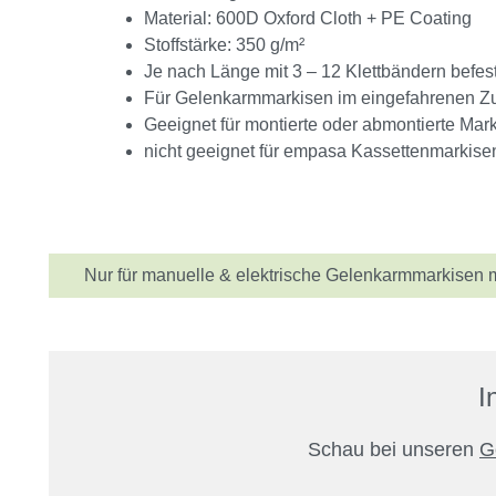
Material: 600D Oxford Cloth + PE Coating
Stoffstärke: 350 g/m²
Je nach Länge mit 3 – 12 Klettbändern befest
Für Gelenkarmmarkisen im eingefahrenen Z
Geeignet für montierte oder abmontierte Mar
nicht geeignet für empasa Kassettenmarkise
Nur für manuelle & elektrische Gelenkarmmarkisen m
I
Schau bei unseren
G