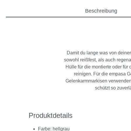
Beschreibung
Damit du lange was von deiner 
sowohl reißfest, als auch regena
Hülle für die montierte oder f
reinigen. Für die empasa Ge
Gelenkarmmarkisen verwenden, 
schützt so zuver
Produktdetails
Farbe: hellgrau