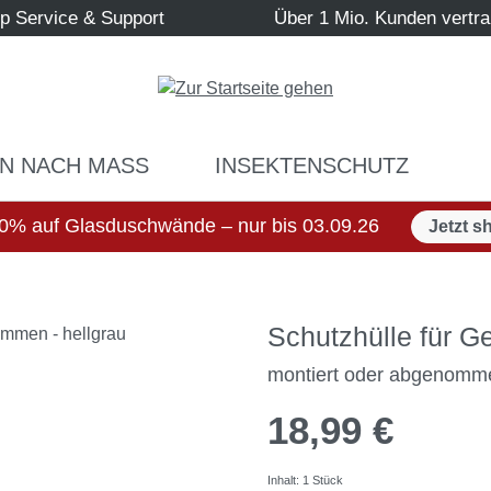
p Service & Support
Über 1 Mio. Kunden vertr
N NACH MASS
INSEKTENSCHUTZ
0% auf Glasduschwände – nur bis 03.09.26
Jetzt s
Schutzhülle für 
montiert oder abgenomme
18,99 €
Inhalt:
1 Stück