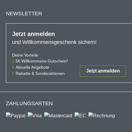
NEWSLETTER
Jetzt anmelden
und Willkommensgeschenk sichern!
Deine Vorteile:
Der 5€-Gutschein ist ab einem Ein
5€ Willkommens-Gutschein²
Aktuelle Angebote
Jetzt anmelden
Rabatte & Sonderaktionen
ZAHLUNGSARTEN