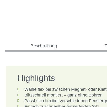
Beschreibung
T
Highlights
Wähle flexibel zwischen Magnet- oder Klet
Blitzschnell montiert – ganz ohne Bohren
Passt sich flexibel verschiedenen Fenster
Einfach zuschneidbar für perfekten Sitz