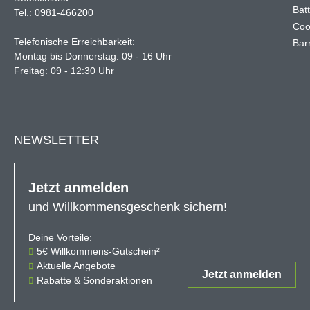
Bat
Tel.: 0981-466200
Coo
Telefonische Erreichbarkeit:
Barr
Montag bis Donnerstag: 09 - 16 Uhr
Freitag: 09 - 12:30 Uhr
NEWSLETTER
Jetzt anmelden
und Willkommensgeschenk sichern!
Deine Vorteile:
Der 5€-Gutschein ist ab einem Ein
5€ Willkommens-Gutschein²
Aktuelle Angebote
Jetzt anmelden
Rabatte & Sonderaktionen