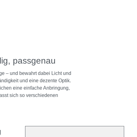
llig, passgenau
ge – und bewahrt dabei Licht und
ändigkeit und eine dezente Optik.
ichen eine einfache Anbringung,
asst sich so verschiedenen
g