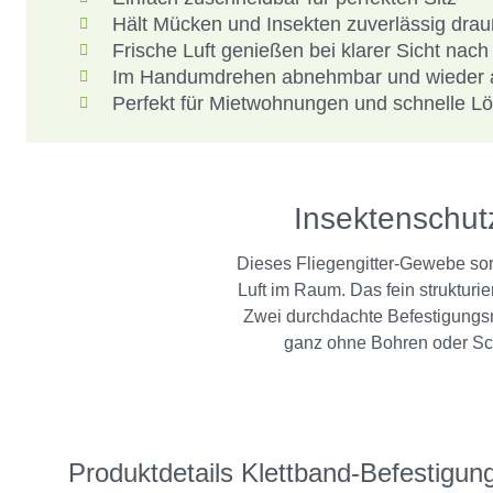
Hält Mücken und Insekten zuverlässig dra
Frische Luft genießen bei klarer Sicht nac
Im Handumdrehen abnehmbar und wieder 
Perfekt für Mietwohnungen und schnelle L
Insektenschutz
Dieses Fliegengitter-Gewebe sor
Luft im Raum. Das fein strukturi
Zwei durchdachte Befestigungsm
ganz ohne Bohren oder Sch
Produktdetails Klettband-Befestigun