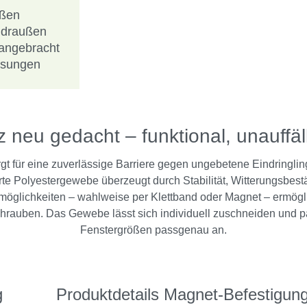
ußen
h draußen
angebracht
ösungen
 neu gedacht – funktional, unauffä
gt für eine zuverlässige Barriere gegen ungebetene Eindringlin
erte Polyestergewebe überzeugt durch Stabilität, Witterungsbest
öglichkeiten – wahlweise per Klettband oder Magnet – ermögl
rauben. Das Gewebe lässt sich individuell zuschneiden und p
Fenstergrößen passgenau an.
g
Produktdetails Magnet-Befestigun