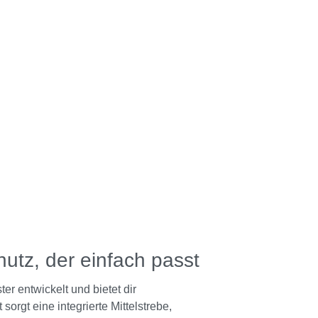
hutz, der einfach passt
r entwickelt und bietet dir
orgt eine integrierte Mittelstrebe,