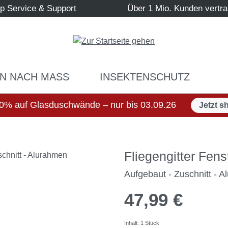
p Service & Support
Über 1 Mio. Kunden vertr
N NACH MASS
INSEKTENSCHUTZ
0% auf Glasduschwände – nur bis 03.09.26
Jetzt s
Fliegengitter Fe
Aufgebaut - Zuschnitt - 
47,99 €
Inhalt:
1 Stück