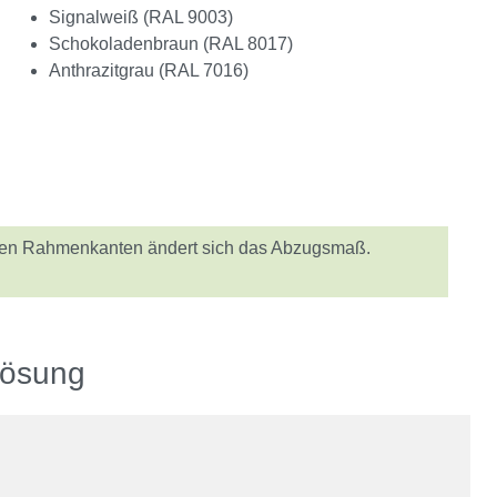
Signalweiß (RAL 9003)
Schokoladenbraun (RAL 8017)
Anthrazitgrau (RAL 7016)
ägten Rahmenkanten ändert sich das Abzugsmaß.
Lösung