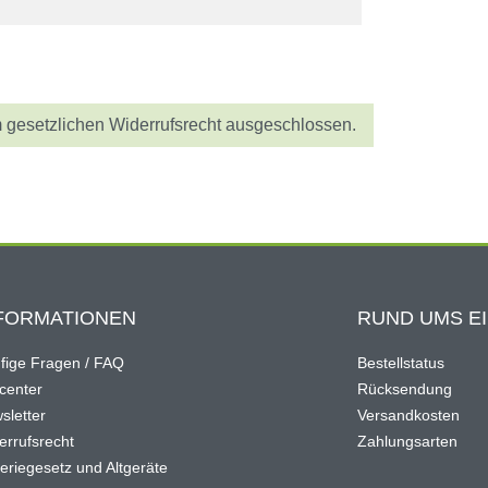
 gesetzlichen Widerrufsrecht ausgeschlossen.
FORMATIONEN
RUND UMS E
fige Fragen / FAQ
Bestellstatus
ocenter
Rücksendung
sletter
Versandkosten
errufsrecht
Zahlungsarten
teriegesetz und Altgeräte