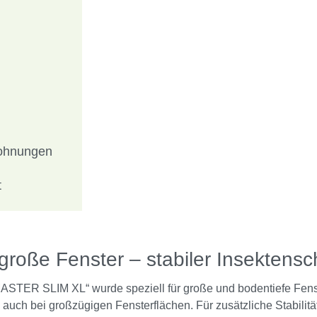
wohnungen
t
große Fenster – stabiler Insektensc
MASTER SLIM XL“ wurde speziell für große und bodentiefe Fenste
auch bei großzügigen Fensterflächen. Für zusätzliche Stabilität s