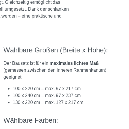
. Gleichzeitig ermöglicht das
ll umgesetzt. Dank der schlanken
t werden – eine praktische und
Wählbare Größen (Breite x Höhe):
Der Bausatz ist für ein
maximales lichtes Maß
(gemessen zwischen den inneren Rahmenkanten)
geeignet:
100 x 220 cm = max. 97 x 217 cm
100 x 240 cm = max. 97 x 237 cm
130 x 220 cm = max. 127 x 217 cm
Wählbare Farben: