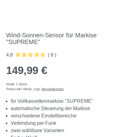
Wind-Sonnen-Sensor für Markise
"SUPREME"
4,8
( 6 )
Durchschnittliche Bewertung von 4.83 von 5 Sternen
149,99 €
Inhalt:
1 Stück
Preise inkl. MwSt. zzgl.
Versandkosten
für Vollkassettenmarkise "SUPREME"
automatische Steuerung der Markise
verschiedene Einstellbereiche
Verbindung per Funk
zwei wählbare Varianten