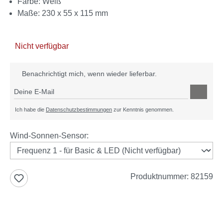
Farbe: Weiß
Maße: 230 x 55 x 115 mm
Nicht verfügbar
Benachrichtigt mich, wenn wieder lieferbar.
Deine E-Mail
Ich habe die
Datenschutzbestimmungen
zur Kenntnis genommen.
auswählen
Wind-Sonnen-Sensor
:
Produktnummer:
82159