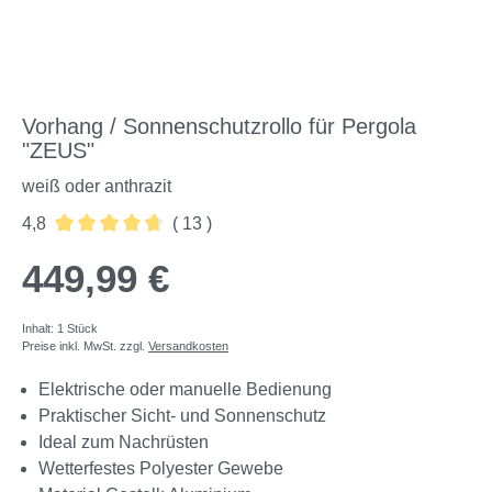
Vorhang / Sonnenschutzrollo für Pergola
"ZEUS"
weiß oder anthrazit
4,8
( 13 )
Durchschnittliche Bewertung von 4.77 von 5 Sternen
449,99 €
Inhalt:
1 Stück
Preise inkl. MwSt. zzgl.
Versandkosten
Elektrische oder manuelle Bedienung
Praktischer Sicht- und Sonnenschutz
Ideal zum Nachrüsten
Wetterfestes Polyester Gewebe