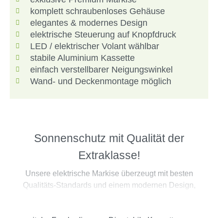
komplett schraubenloses Gehäuse
elegantes & modernes Design
elektrische Steuerung auf Knopfdruck
LED / elektrischer Volant wählbar
stabile Aluminium Kassette
einfach verstellbarer Neigungswinkel
Wand- und Deckenmontage möglich
Sonnenschutz mit Qualität der
Extraklasse!
Unsere elektrische Markise überzeugt mit besten
Qualitäts-Standards und einem modernen Design,
welches viele Blicke auf sich zieht. Mach es dir auf der
Terrasse gemütlich und steuere deine Markise bequem