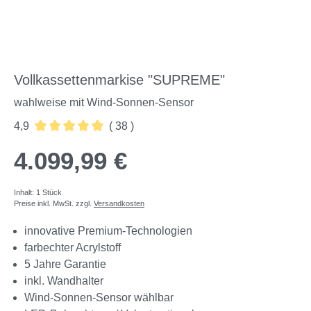
Vollkassettenmarkise "SUPREME"
wahlweise mit Wind-Sonnen-Sensor
4,9
( 38 )
Durchschnittliche Bewertung von 4.89 von 5 Sternen
4.099,99 €
Inhalt:
1 Stück
Preise inkl. MwSt. zzgl.
Versandkosten
innovative Premium-Technologien
farbechter Acrylstoff
5 Jahre Garantie
inkl. Wandhalter
Wind-Sonnen-Sensor wählbar