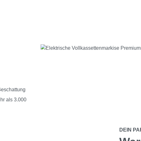
Beschattung
hr als 3.000
DEIN P