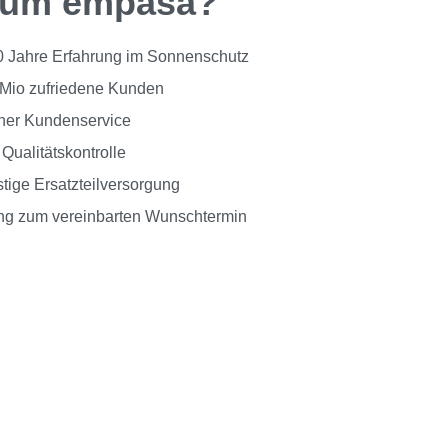
um empasa?
0 Jahre Erfahrung im Sonnenschutz
 Mio zufriedene Kunden
her Kundenservice
Qualitätskontrolle
stige Ersatzteilversorgung
ung zum vereinbarten Wunschtermin