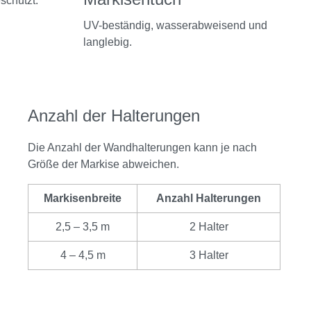
schützt.
UV-beständig, wasserabweisend und
langlebig.
Anzahl der Halterungen
Die Anzahl der Wandhalterungen kann je nach
Größe der Markise abweichen.
Markisenbreite
Anzahl Halterungen
2,5 – 3,5 m
2 Halter
4 – 4,5 m
3 Halter