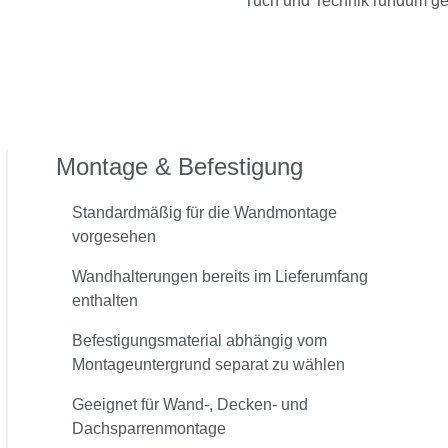
Tuch und Technik rundum ge
Montage & Befestigung
Standardmäßig für die Wandmontage
vorgesehen
Wandhalterungen bereits im Lieferumfang
enthalten
Befestigungsmaterial abhängig vom
Montageuntergrund separat zu wählen
Geeignet für Wand-, Decken- und
Dachsparrenmontage