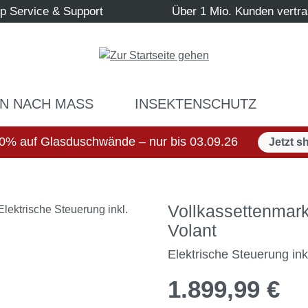
p Service & Support
Über 1 Mio. Kunden vertr
N NACH MASS
INSEKTENSCHUTZ
0% auf Glasduschwände – nur bis 03.09.26
Jetzt s
Vollkassettenmar
Volant
Elektrische Steuerung in
1.899,99 €