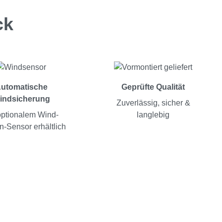
ck
utomatische
Geprüfte Qualität
indsicherung
Zuverlässig, sicher &
optionalem Wind-
langlebig
-Sensor erhältlich