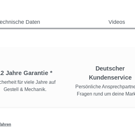
echnische Daten
Videos
Deutscher
12 Jahre Garantie *
Kundenservice
cherheit für viele Jahre auf
Persönliche Ansprechpartne
Gestell & Mechanik.
Fragen rund um deine Mark
fahren