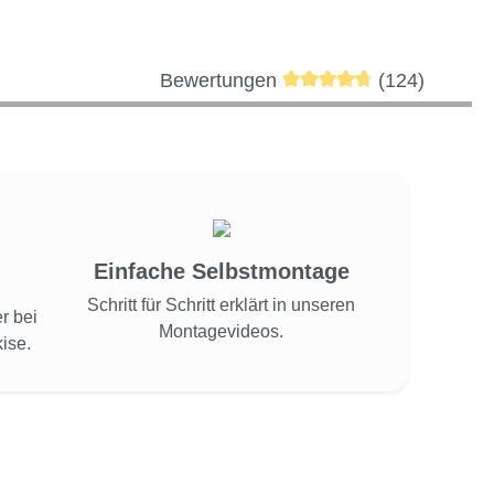
Durchschnittliche Bewer
Bewertungen
(124)
Einfache Selbstmontage
Schritt für Schritt erklärt in unseren
r bei
Montagevideos.
ise.