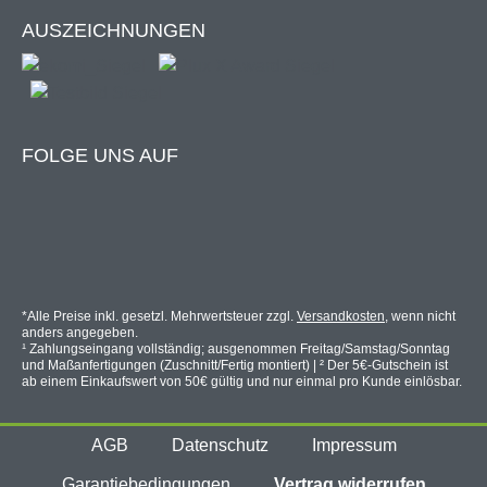
AUSZEICHNUNGEN
FOLGE UNS AUF
*Alle Preise inkl. gesetzl. Mehrwertsteuer zzgl.
Versandkosten
, wenn nicht
anders angegeben.
¹ Zahlungseingang vollständig; ausgenommen Freitag/Samstag/Sonntag
und Maßanfertigungen (Zuschnitt/Fertig montiert) | ² Der 5€-Gutschein ist
ab einem Einkaufswert von 50€ gültig und nur einmal pro Kunde einlösbar.
AGB
Datenschutz
Impressum
Garantiebedingungen
Vertrag widerrufen