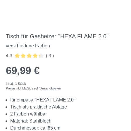
Tisch für Gasheizer "HEXA FLAME 2.0"
verschiedene Farben
4,3
( 3 )
Durchschnittliche Bewertung von 4.33 von 5 Sternen
69,99 €
Inhalt:
1 Stück
Preise inkl. MwSt. zzgl.
Versandkosten
für empasa "HEXA FLAME 2.0"
Tisch als praktische Ablage
2 Farben wählbar
Material: Stahlblech
Durchmesser: ca. 65 cm