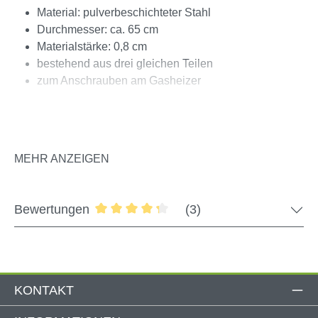
Material: pulverbeschichteter Stahl
Durchmesser: ca. 65 cm
Materialstärke: 0,8 cm
bestehend aus drei gleichen Teilen
zum Anschrauben am Gasheizer
MEHR ANZEIGEN
Bewertungen
(3)
Durchschnittliche Bewertung von 4.33 
KONTAKT