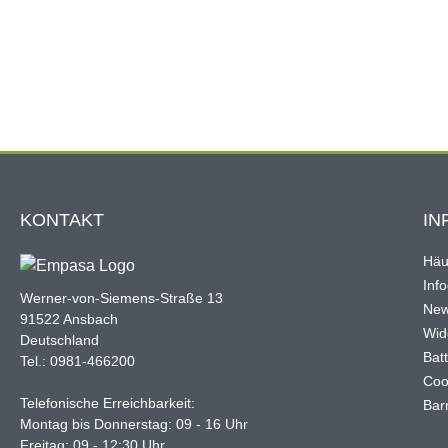
KONTAKT
IN
Häu
Inf
Werner-von-Siemens-Straße 13
New
91522 Ansbach
Wid
Deutschland
Bat
Tel.: 0981-466200
Coo
Telefonische Erreichbarkeit:
Barr
Montag bis Donnerstag: 09 - 16 Uhr
Freitag: 09 - 12:30 Uhr