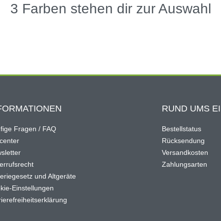
3 Farben stehen dir zur Auswahl
FORMATIONEN
RUND UMS E
fige Fragen / FAQ
Bestellstatus
ocenter
Rücksendung
sletter
Versandkosten
errufsrecht
Zahlungsarten
teriegesetz und Altgeräte
kie-Einstellungen
ierefreiheitserklärung