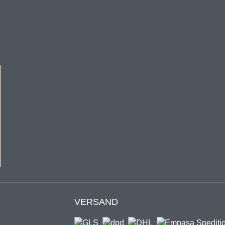
kaufswert von 50€ gültig und nur einmal pro Kunde einlösbar.
VERSAND