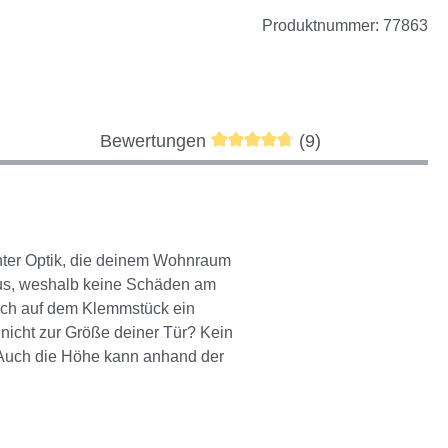
Produktnummer:
77863
Durchschnittliche Bewertung 
Bewertungen
(9)
anter Optik, die deinem Wohnraum
aus, weshalb keine Schäden am
sich auf dem Klemmstück ein
 nicht zur Größe deiner Tür? Kein
 Auch die Höhe kann anhand der