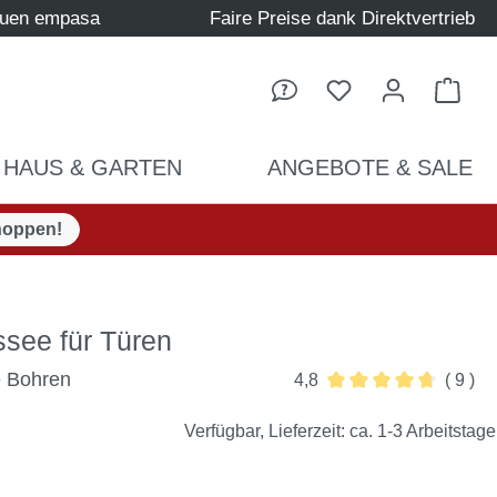
auen empasa
Faire Preise dank Direktvertrieb
Ware
HAUS & GARTEN
ANGEBOTE & SALE
hoppen!
see für Türen
e Bohren
4,8
( 9 )
Durchschnittliche Be
Verfügbar, Lieferzeit: ca. 1-3 Arbeitstage