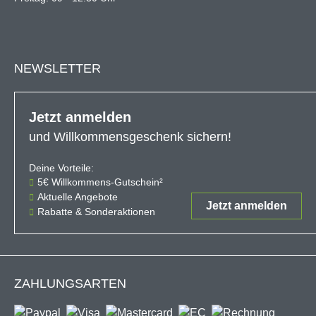
NEWSLETTER
Jetzt anmelden
und Willkommensgeschenk sichern!
Deine Vorteile:
Der 5€-Gutschein ist ab einem Ein
5€ Willkommens-Gutschein²
Aktuelle Angebote
Jetzt anmelden
Rabatte & Sonderaktionen
ZAHLUNGSARTEN