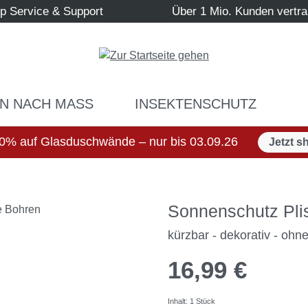
p Service & Support
Über 1 Mio. Kunden vertr
N NACH MASS
INSEKTENSCHUTZ
0% auf Glasduschwände – nur bis 03.09.26
Jetzt s
Sonnenschutz Plis
kürzbar - dekorativ - ohn
16,99 €
Inhalt:
1 Stück