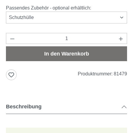
Passendes Zubehör - optional erhältlich:
Schutzhülle
Produkt Anzahl: Gib den gewünschten Wert e
In den Warenkorb
Produktnummer:
81479
Beschreibung