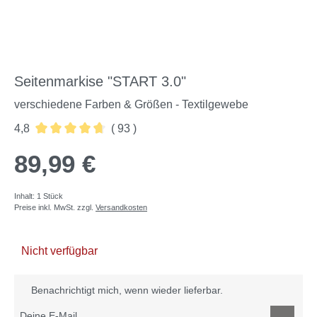
Seitenmarkise "START 3.0"
verschiedene Farben & Größen - Textilgewebe
4,8
( 93 )
Durchschnittliche Bewertung von 4.8 von 5 Sternen
89,99 €
Inhalt:
1 Stück
Preise inkl. MwSt. zzgl.
Versandkosten
Nicht verfügbar
Benachrichtigt mich, wenn wieder lieferbar.
Deine E-Mail