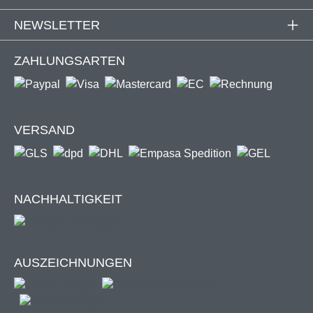
Fixierung über Gummizugband
NEWSLETTER
ZAHLUNGSARTEN
Tischheizer "HEATY"
VERSAND
Zum Produkt
NACHHALTIGKEIT
AUSZEICHNUNGEN