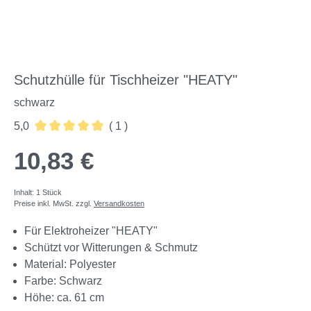
Schutzhülle für Tischheizer "HEATY"
schwarz
5,0
( 1 )
Durchschnittliche Bewertung von 5 von 5 Sternen
10,83 €
Inhalt:
1 Stück
Preise inkl. MwSt. zzgl.
Versandkosten
Für Elektroheizer "HEATY"
Schützt vor Witterungen & Schmutz
Material: Polyester
Farbe: Schwarz
Höhe: ca. 61 cm