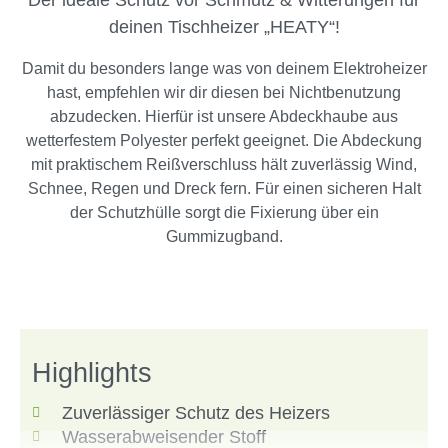
Der ideale Schutz vor Schmutz & Witterungen für
deinen Tischheizer „HEATY“!
Damit du besonders lange was von deinem Elektroheizer
hast, empfehlen wir dir diesen bei Nichtbenutzung
abzudecken. Hierfür ist unsere Abdeckhaube aus
wetterfestem Polyester perfekt geeignet. Die Abdeckung
mit praktischem Reißverschluss hält zuverlässig Wind,
Schnee, Regen und Dreck fern. Für einen sicheren Halt
der Schutzhülle sorgt die Fixierung über ein
Gummizugband.
Highlights
Zuverlässiger Schutz des Heizers
Wasserabweisender Stoff