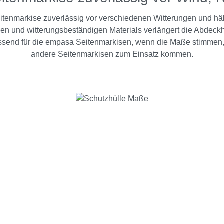
eitenmarkise zuverlässig vor verschiedenen Witterungen und häl
igen und witterungsbeständigen Materials verlängert die Abdec
assend für die empasa Seitenmarkisen, wenn die Maße stimmen, k
andere Seitenmarkisen zum Einsatz kommen.