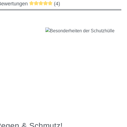
Durchschnittliche Bewertung von 5 von 5 S
Bewertungen
(4)
 Regen & Schmutz!