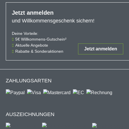
Jetzt anmelden
und Willkommensgeschenk sichern!
Deine Vorteile:
Der 5€-Gutschein ist ab einem Ein
5€ Willkommens-Gutschein²
Aktuelle Angebote
Jetzt anmelden
Rabatte & Sonderaktionen
ZAHLUNGSARTEN
AUSZEICHNUNGEN