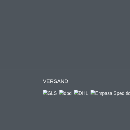
kaufswert von 50€ gültig und nur einmal pro Kunde einlösbar.
VERSAND