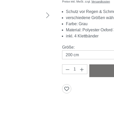
Preise inkl. MwSt. zzgl.
Versandkosten
Schutz vor Regen & Schm
verschiedene Größen wäh
Farbe: Grau
Material: Polyester Oxfor
inkl. 4 Klettbänder
auswählen
Größe
:
Produkt Anzahl: Gi