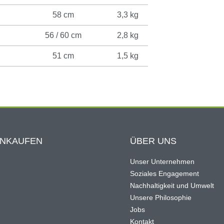
58 cm
3,3 kg
56 / 60 cm
2,8 kg
51 cm
1,5 kg
INKAUFEN
ÜBER UNS
Unser Unternehmen
Soziales Engagement
Nachhaltigkeit und Umwelt
Unsere Philosophie
Jobs
Kontakt