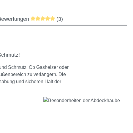
Durchschnittliche Bewertung von 5 von 5 S
Bewertungen
(3)
Schmutz!
 und Schmutz. Ob Gasheizer oder
Außenbereich zu verlängern. Die
habung und sicheren Halt der