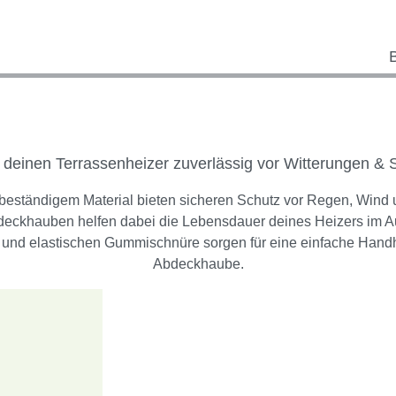
 deinen Terrassenheizer zuverlässig vor Witterungen & 
sbeständigem Material bieten sicheren Schutz vor Regen, Wind
Abdeckhauben helfen dabei die Lebensdauer deines Heizers im 
e und elastischen Gummischnüre sorgen für eine einfache Hand
Abdeckhaube.