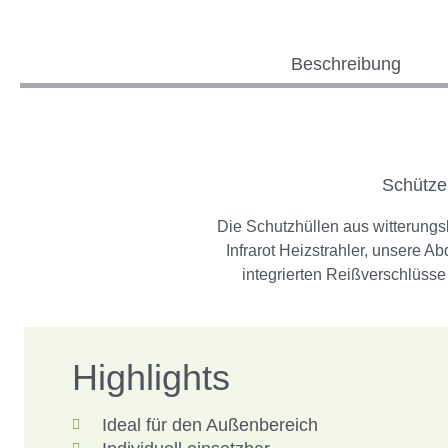
Beschreibung
Schütze
Die Schutzhüllen aus witterung
Infrarot Heizstrahler, unsere 
integrierten Reißverschlüss
Highlights
Ideal für den Außenbereich