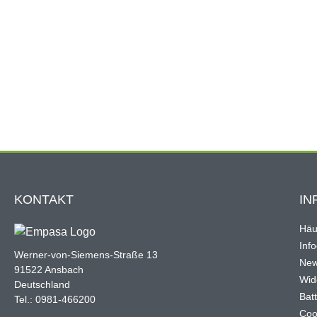
KONTAKT
IN
Häu
Inf
Werner-von-Siemens-Straße 13
New
91522 Ansbach
Wid
Deutschland
Bat
Tel.: 0981-466200
Coo