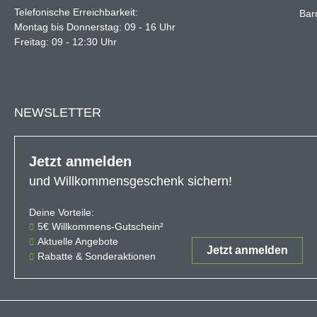
Telefonische Erreichbarkeit:
Barr
Montag bis Donnerstag: 09 - 16 Uhr
Freitag: 09 - 12:30 Uhr
NEWSLETTER
Jetzt anmelden
und Willkommensgeschenk sichern!
Deine Vorteile:
Der 5€-Gutschein ist ab einem Ein
5€ Willkommens-Gutschein²
Aktuelle Angebote
Jetzt anmelden
Rabatte & Sonderaktionen