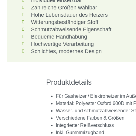
Individuell einsetzbar
Zahlreiche Größen wählbar
Hohe Lebensdauer des Heizers
Witterungsbeständiger Stoff
Schmutzabweisende Eigenschaft
Bequeme Handhabung
Hochwertige Verarbeitung
Schlichtes, modernes Design
Produktdetails
Für Gasheizer / Elektroheizer im Au
Material: Polyester Oxford 600D mit
Wasser- und schmutzabweisender St
Verschiedene Farben & Größen
Integrierter Reißverschluss
Inkl. Gummmizugband