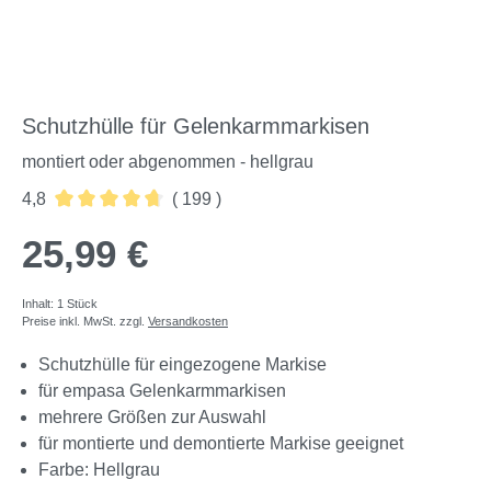
Schutzhülle für Gelenkarmmarkisen
montiert oder abgenommen - hellgrau
4,8
( 199 )
Durchschnittliche Bewertung von 4.76 von 5 Sternen
25,99 €
Inhalt:
1 Stück
Preise inkl. MwSt. zzgl.
Versandkosten
Schutzhülle für eingezogene Markise
für empasa Gelenkarmmarkisen
mehrere Größen zur Auswahl
für montierte und demontierte Markise geeignet
Farbe: Hellgrau