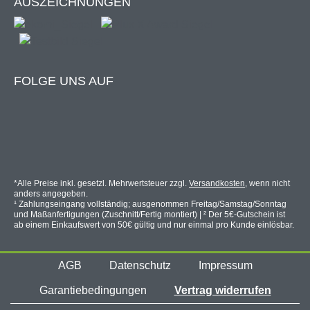
AUSZEICHNUNGEN
FOLGE UNS AUF
*Alle Preise inkl. gesetzl. Mehrwertsteuer zzgl.
Versandkosten
, wenn nicht
anders angegeben.
¹ Zahlungseingang vollständig; ausgenommen Freitag/Samstag/Sonntag
und Maßanfertigungen (Zuschnitt/Fertig montiert) | ² Der 5€-Gutschein ist
ab einem Einkaufswert von 50€ gültig und nur einmal pro Kunde einlösbar.
AGB
Datenschutz
Impressum
Garantiebedingungen
Vertrag widerrufen