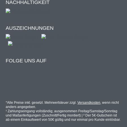
NACHHALTIGKEIT
AUSZEICHNUNGEN
FOLGE UNS AUF
*Alle Preise inkl. gesetzl. Mehrwertsteuer zzgl.
Versandkosten
, wenn nicht
anders angegeben.
¹ Zahlungseingang vollständig; ausgenommen Freitag/Samstag/Sonntag
und Maßanfertigungen (Zuschnitt/Fertig montiert) | ² Der 5€-Gutschein ist
ab einem Einkaufswert von 50€ gültig und nur einmal pro Kunde einlösbar.