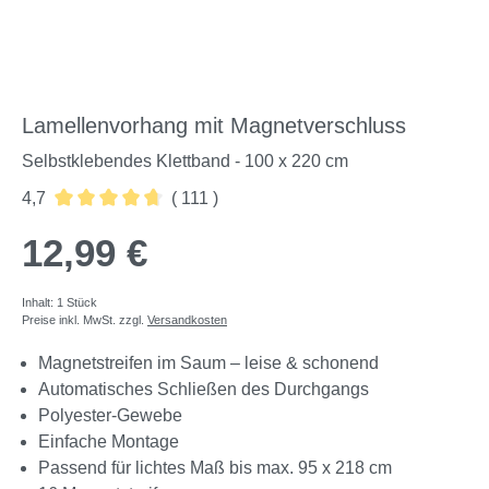
Lamellenvorhang mit Magnetverschluss
Selbstklebendes Klettband - 100 x 220 cm
4,7
( 111 )
Durchschnittliche Bewertung von 4.72 von 5 Sternen
12,99 €
Inhalt:
1 Stück
Preise inkl. MwSt. zzgl.
Versandkosten
Magnetstreifen im Saum – leise & schonend
Automatisches Schließen des Durchgangs
Polyester-Gewebe
Einfache Montage
Passend für lichtes Maß bis max. 95 x 218 cm