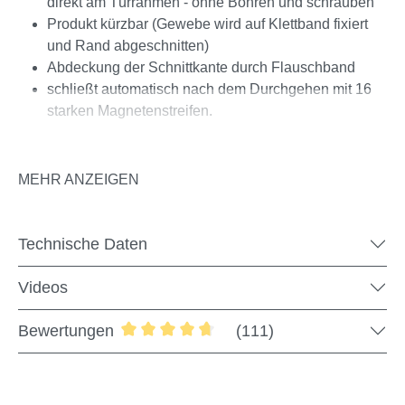
direkt am Türrahmen - ohne Bohren und schrauben
Produkt kürzbar (Gewebe wird auf Klettband fixiert
und Rand abgeschnitten)
Abdeckung der Schnittkante durch Flauschband
schließt automatisch nach dem Durchgehen mit 16
starken Magnetenstreifen.
MEHR ANZEIGEN
Technische Daten
Videos
Bewertungen
(111)
Durchschnittliche Bewertung von 4.72 