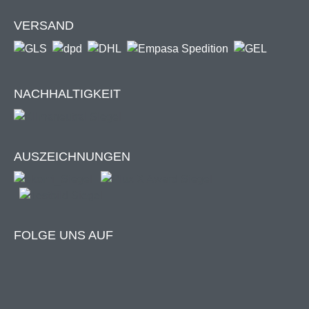
VERSAND
Entdecke die freistehende Pergola
NACHHALTIGKEIT
"ZEUS"!
AUSZEICHNUNGEN
Zum Produkt
FOLGE UNS AUF