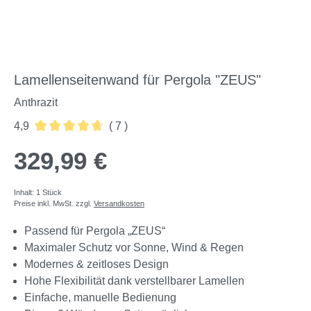
Lamellenseitenwand für Pergola "ZEUS"
Anthrazit
4,9
( 7 )
Durchschnittliche Bewertung von 4.86 von 5 Sternen
329,99 €
Inhalt:
1 Stück
Preise inkl. MwSt. zzgl.
Versandkosten
Passend für Pergola „ZEUS“
Maximaler Schutz vor Sonne, Wind & Regen
Modernes & zeitloses Design
Hohe Flexibilität dank verstellbarer Lamellen
Einfache, manuelle Bedienung