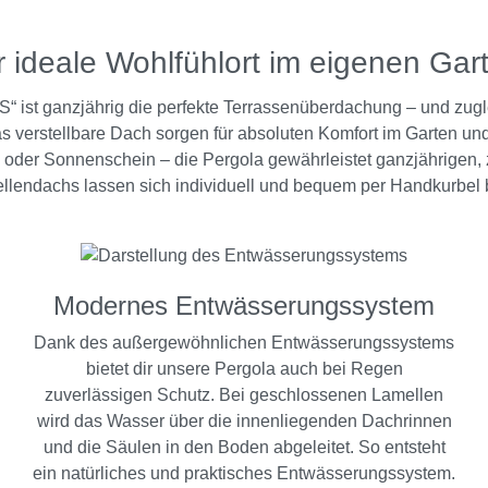
 ideale Wohlfühlort im eigenen Gar
“ ist ganzjährig die perfekte Terrassenüberdachung – und zugl
as verstellbare Dach sorgen für absoluten Komfort im Garten u
 oder Sonnenschein – die Pergola gewährleistet ganzjährigen, 
llendachs lassen sich individuell und bequem per Handkurbel b
Modernes Entwässerungssystem
Dank des außergewöhnlichen Entwässerungssystems
bietet dir unsere Pergola auch bei Regen
zuverlässigen Schutz. Bei geschlossenen Lamellen
wird das Wasser über die innenliegenden Dachrinnen
und die Säulen in den Boden abgeleitet. So entsteht
ein natürliches und praktisches Entwässerungssystem.