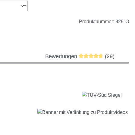
Produktnummer:
82813
Durchschnittliche Bewe
Bewertungen
(29)