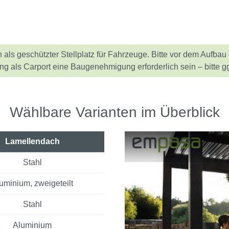
als geschützter Stellplatz für Fahrzeuge. Bitte vor dem Aufba
 als Carport eine Baugenehmigung erforderlich sein – bitte gg
Wählbare Varianten im Überblick
Lamellendach
Stahl
uminium, zweigeteilt
Stahl
Aluminium