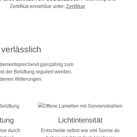
Zertifikat einsehbar unter:
Zertifikat
verlässlich
n dementsprechend ganzjährig zum
d der Belüftung reguliert werden.
edenen Witterungen.
ftung
Lichtintensität
ise durch
Entscheide selbst wie viel Sonne du