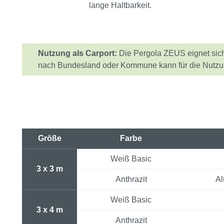
lange Haltbarkeit.
Nutzung als Carport:
Die Pergola ZEUS eignet sich 
nach Bundesland oder Kommune kann für die Nutzung
Größe
Farbe
Weiß Basic
3 x 3 m
Anthrazit
Al
Weiß Basic
3 x 4 m
Anthrazit