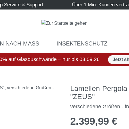
p Service & Support
Über 1 Mio. Kunden vertr
N NACH MASS
INSEKTENSCHUTZ
0% auf Glasduschwände – nur bis 03.09.26
Jetzt s
Lamellen-Pergola 
"ZEUS"
verschiedene Größen - fr
2.399,99 €