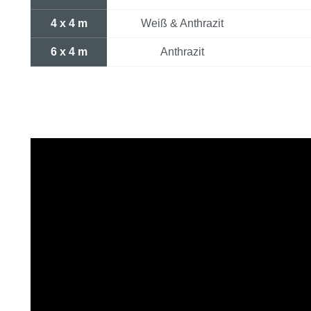
4 x 4 m
Weiß & Anthrazit
6 x 4 m
Anthrazit