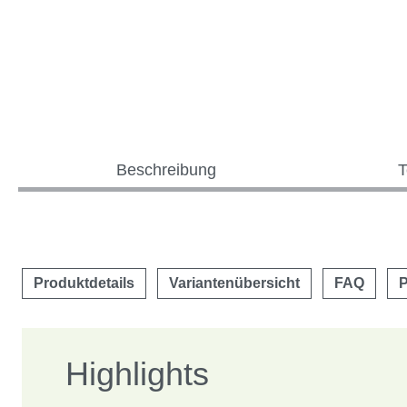
Beschreibung
T
Produktdetails
Variantenübersicht
FAQ
P
Highlights