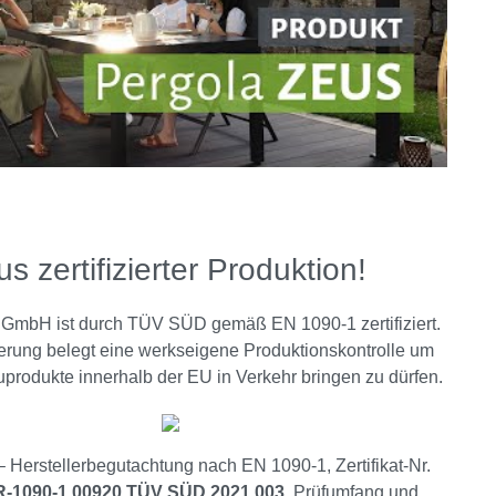
us zertifizierter Produktion!
GmbH ist durch TÜV SÜD gemäß EN 1090-1 zertifiziert.
zierung belegt eine werkseigene Produktionskontrolle um
produkte innerhalb der EU in Verkehr bringen zu dürfen.
Herstellerbegutachtung nach EN 1090-1, Zertifikat-Nr.
-1090-1.00920.TÜV SÜD.2021.003
. Prüfumfang und