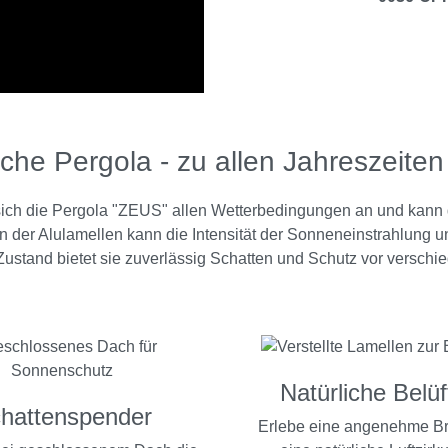
sche Pergola - zu allen Jahreszeiten 
 sich die Pergola "ZEUS" allen Wetterbedingungen an und kan
 der Alulamellen kann die Intensität der Sonneneinstrahlung un
ustand bietet sie zuverlässig Schatten und Schutz vor verschi
Natürliche Belü
hattenspender
Erlebe eine angenehme Br