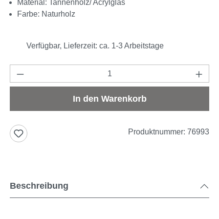
Material: Tannenholz/ Acrylglas
Farbe: Naturholz
Verfügbar, Lieferzeit: ca. 1-3 Arbeitstage
Produkt Anzahl: Gib den gewünschten Wert e
In den Warenkorb
Produktnummer:
76993
Beschreibung