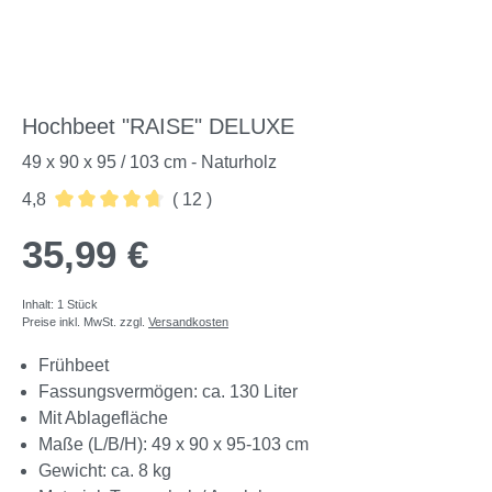
Hochbeet "RAISE" DELUXE
49 x 90 x 95 / 103 cm - Naturholz
4,8
( 12 )
Durchschnittliche Bewertung von 4.83 von 5 Sternen
35,99 €
Inhalt:
1 Stück
Preise inkl. MwSt. zzgl.
Versandkosten
Frühbeet
Fassungsvermögen: ca. 130 Liter
Mit Ablagefläche
Maße (L/B/H): 49 x 90 x 95-103 cm
Gewicht: ca. 8 kg