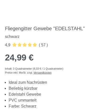
Fliegengitter Gewebe "EDELSTAHL"
schwarz
4,9
( 57 )
Durchschnittliche Bewertung von 4.91 von 5 Sternen
24,99 €
Inhalt:
3 Quadratmeter
(8,33 € / 1 Quadratmeter)
Preise inkl. MwSt. zzgl.
Versandkosten
Ideal zum Nachrüsten
Beliebig kürzbar
Edelstahl Gewebe
PVC ummantelt
Farbe: Schwarz