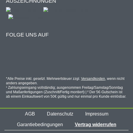
AUSZEICHNUNGEN
FOLGE UNS AUF
*Alle Preise inkl. gesetzl. Mehrwertsteuer zzgl.
Versandkosten
, wenn nicht
anders angegeben.
¹ Zahlungseingang vollständig; ausgenommen Freitag/Samstag/Sonntag
und Maßanfertigungen (Zuschnitt/Fertig montiert) | ² Der 5€-Gutschein ist
ab einem Einkaufswert von 50€ gültig und nur einmal pro Kunde einlösbar.
AGB
Datenschutz
Impressum
Garantiebedingungen
Vertrag widerrufen