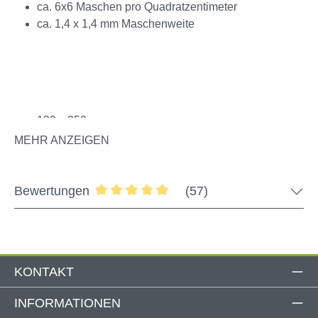
ca. 6x6 Maschen pro Quadratzentimeter
ca. 1,4 x 1,4 mm Maschenweite
Wählbare Größen:
120 x 250 cm
120 x 1000 cm
MEHR ANZEIGEN
150 x 250 cm
Bewertungen
(57)
Durchschnittliche Bewertung von 4.91 
KONTAKT
INFORMATIONEN