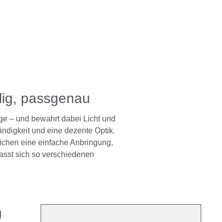
llig, passgenau
ge – und bewahrt dabei Licht und
ändigkeit und eine dezente Optik.
ichen eine einfache Anbringung,
asst sich so verschiedenen
g