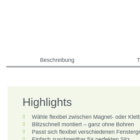
Beschreibung
T
Highlights
Wähle flexibel zwischen Magnet- oder Klet
Blitzschnell montiert – ganz ohne Bohren
Passt sich flexibel verschiedenen Fenster
Einfach zuschneidbar für perfekten Sitz