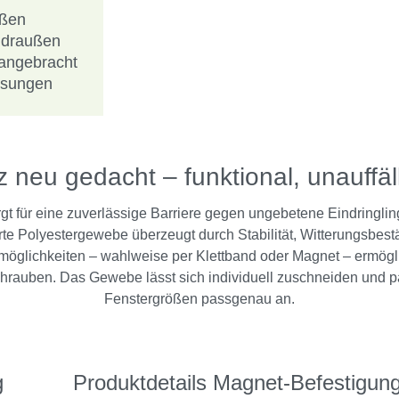
ußen
h draußen
angebracht
ösungen
 neu gedacht – funktional, unauffä
gt für eine zuverlässige Barriere gegen ungebetene Eindringlin
erte Polyestergewebe überzeugt durch Stabilität, Witterungsbest
öglichkeiten – wahlweise per Klettband oder Magnet – ermögl
rauben. Das Gewebe lässt sich individuell zuschneiden und p
Fenstergrößen passgenau an.
g
Produktdetails Magnet-Befestigun