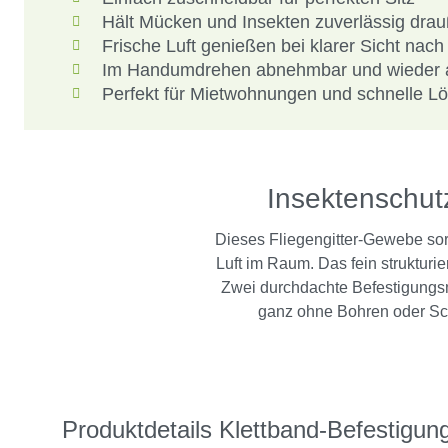
Hält Mücken und Insekten zuverlässig dra
Frische Luft genießen bei klarer Sicht nac
Im Handumdrehen abnehmbar und wieder 
Perfekt für Mietwohnungen und schnelle L
Insektenschutz
Dieses Fliegengitter-Gewebe sor
Luft im Raum. Das fein strukturi
Zwei durchdachte Befestigungsm
ganz ohne Bohren oder Sch
Produktdetails Klettband-Befestigun