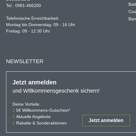
Bat
Tel.: 0981-466200
Coo
Telefonische Erreichbarkeit:
Barr
Montag bis Donnerstag: 09 - 16 Uhr
Freitag: 09 - 12:30 Uhr
NEWSLETTER
Jetzt anmelden
und Willkommensgeschenk sichern!
Deine Vorteile:
Der 5€-Gutschein ist ab einem Ein
5€ Willkommens-Gutschein²
Aktuelle Angebote
Jetzt anmelden
Rabatte & Sonderaktionen