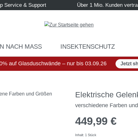
p Service & Support
Über 1 Mio. Kunden vertr
N NACH MASS
INSEKTENSCHUTZ
0% auf Glasduschwände – nur bis 03.09.26
Jetzt s
Elektrische Gele
verschiedene Farben un
449,99 €
Inhalt:
1 Stück