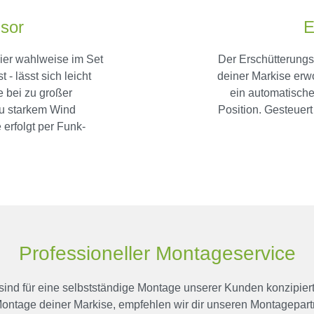
sor
E
ier wahlweise im Set
Der Erschütterungs
- lässt sich leicht
deiner Markise erw
e bei zu großer
ein automatische
zu starkem Wind
Position. Gesteuer
 erfolgt per Funk-
Professioneller Montageservice
nd für eine selbstständige Montage unserer Kunden konzipiert.
Montage deiner Markise, empfehlen wir dir unseren Montagepart