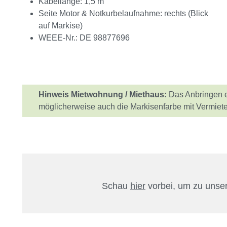
Kabellänge: 1,5 m
Seite Motor & Notkurbelaufnahme: rechts (Blick
auf Markise)
WEEE-Nr.: DE 98877696
Hinweis Mietwohnung / Miethaus:
Das Anbringen e
möglicherweise auch die Markisenfarbe mit Vermiet
Schau
hier
vorbei, um zu uns