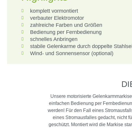
komplett vormontiert
verbauter Elektromotor
zahlreiche Farben und Größen
Bedienung per Fernbedienung
schnelles Anbringen
stabile Gelenkarme durch doppelte Stahlse
Wind- und Sonnensensor (optional)
DI
Unsere motorisierte Gelenkarmmarkise,
einfachen Bedienung per Fernbedienung
werden! Für den Fall eines Stromausfalls
eines Stromausfalles gedacht, nicht f
geschützt. Montiert wird die Markise st