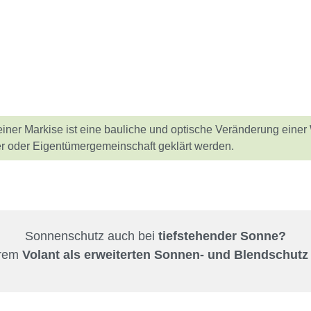
iner Markise ist eine bauliche und optische Veränderung ein
er oder Eigentümergemeinschaft geklärt werden.
Sonnenschutz auch bei
tiefstehender Sonne?
erem
Volant als erweiterten Sonnen- und Blendschutz