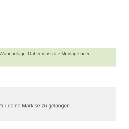
er Wohnanlage. Daher muss die Montage oder
für deine Markise zu gelangen.