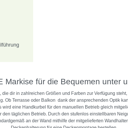
ilführung
E Markise für die Bequemen unter u
 die dir in zahlreichen Größen und Farben zur Verfügung steht,
. Ob Terrasse oder Balkon  dank der ansprechenden Optik k
 wird eine Handkurbel für den manuellen Betrieb gleich mitgelief
ür den täglichen Betrieb. Durch den stufenlos einstellbaren Neig
andardgemäß an der Wand mithilfe der mitgelieferten Wandhalter
Deckenhalterung für eine Deckenmontage bestellen.