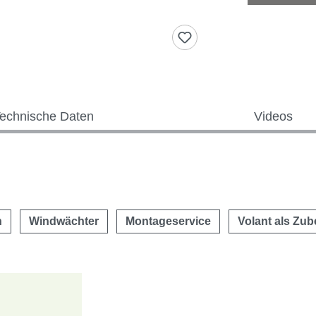
echnische Daten
Videos
n
Windwächter
Montageservice
Volant als Zub