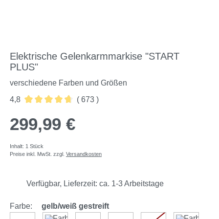
Elektrische Gelenkarmmarkise "START
PLUS"
verschiedene Farben und Größen
4,8
( 673 )
Durchschnittliche Bewertung von 4.85 von 5 Sternen
299,99 €
Inhalt:
1 Stück
Preise inkl. MwSt. zzgl.
Versandkosten
Verfügbar, Lieferzeit: ca. 1-3 Arbeitstage
Farbe:
gelb/weiß gestreift