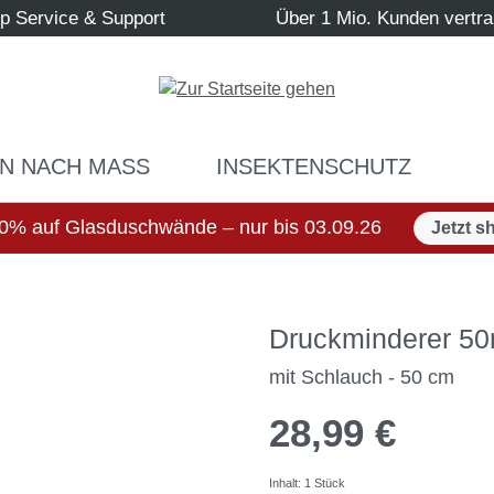
p Service & Support
Über 1 Mio. Kunden vertr
N NACH MASS
INSEKTENSCHUTZ
0% auf Glasduschwände – nur bis 03.09.26
Jetzt s
Druckminderer 5
mit Schlauch - 50 cm
28,99 €
Inhalt:
1 Stück