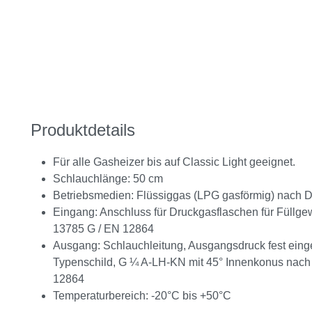
Produktdetails
Für alle Gasheizer bis auf Classic Light geeignet.
Schlauchlänge: 50 cm
Betriebsmedien: Flüssiggas (LPG gasförmig) nach 
Eingang: Anschluss für Druckgasflaschen für Füllge
13785 G / EN 12864
Ausgang: Schlauchleitung, Ausgangsdruck fest einge
Typenschild, G ¼ A-LH-KN mit 45° Innenkonus nac
12864
Temperaturbereich: -20°C bis +50°C