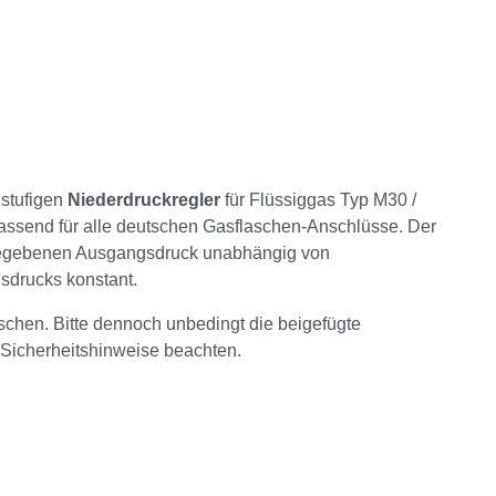
nstufigen
Niederdruckregler
für Flüssiggas Typ M30 /
 passend für alle deutschen Gasflaschen-Anschlüsse. Der
gegebenen Ausgangsdruck unabhängig von
drucks konstant.
uschen. Bitte dennoch unbedingt die beigefügte
Sicherheitshinweise beachten.