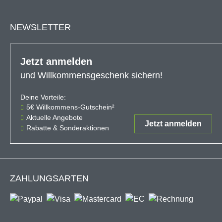
NEWSLETTER
Jetzt anmelden
und Willkommensgeschenk sichern!
Deine Vorteile:
Der 5€-Gutschein ist ab einem Ein
5€ Willkommens-Gutschein²
Aktuelle Angebote
Jetzt anmelden
Rabatte & Sonderaktionen
ZAHLUNGSARTEN