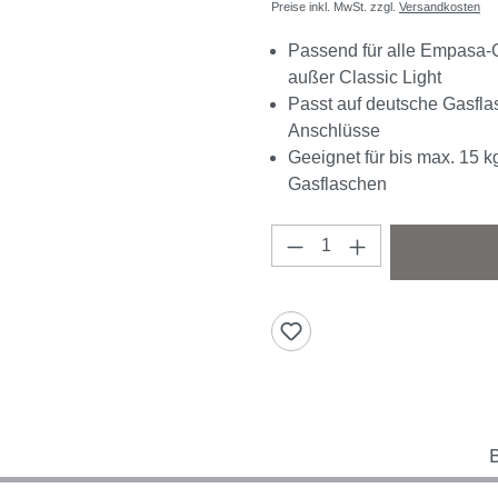
Preise inkl. MwSt. zzgl.
Versandkosten
Passend für alle Empasa-
außer Classic Light
Passt auf deutsche Gasfla
Anschlüsse
Geeignet für bis max. 15 k
Gasflaschen
Produkt Anzahl: Gi