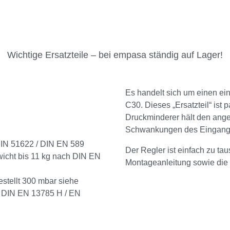
Wichtige Ersatzteile – bei empasa ständig auf Lager!
Es handelt sich um einen ei
C30. Dieses „Ersatzteil“ ist
Druckminderer hält den an
Schwankungen des Eingangs
DIN 51622 / DIN EN 589
Der Regler ist einfach zu ta
wicht bis 11 kg nach DIN EN
Montageanleitung sowie die 
stellt 300 mbar siehe
h DIN EN 13785 H / EN