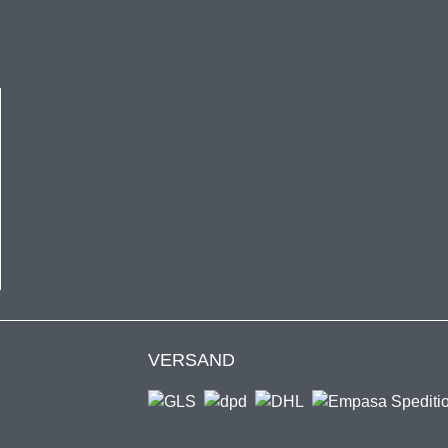
kaufswert von 50€ gültig und nur einmal pro Kunde einlösbar.
VERSAND