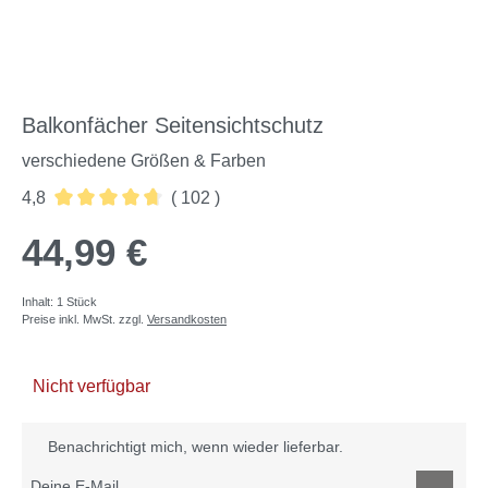
Balkonfächer Seitensichtschutz
verschiedene Größen & Farben
4,8
( 102 )
Durchschnittliche Bewertung von 4.78 von 5 Sternen
44,99 €
Inhalt:
1 Stück
Preise inkl. MwSt. zzgl.
Versandkosten
Nicht verfügbar
Benachrichtigt mich, wenn wieder lieferbar.
Deine E-Mail