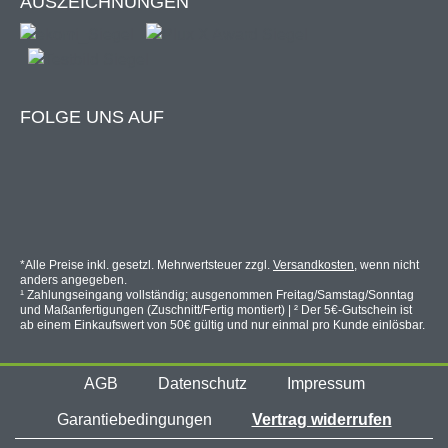
AUSZEICHNUNGEN
FOLGE UNS AUF
*Alle Preise inkl. gesetzl. Mehrwertsteuer zzgl.
Versandkosten
, wenn nicht
anders angegeben.
¹ Zahlungseingang vollständig; ausgenommen Freitag/Samstag/Sonntag
und Maßanfertigungen (Zuschnitt/Fertig montiert) | ² Der 5€-Gutschein ist
ab einem Einkaufswert von 50€ gültig und nur einmal pro Kunde einlösbar.
AGB
Datenschutz
Impressum
Garantiebedingungen
Vertrag widerrufen