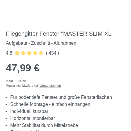
Fliegengitter Fenster "MASTER SLIM XL"
Aufgebaut - Zuschnitt - Alurahmen
4,8
( 434 )
Durchschnittliche Bewertung von 4.76 von 5 Sternen
47,99 €
Inhalt:
1 Stück
Preise inkl. MwSt. zzgl.
Versandkosten
Für bodentiefe Fenster und große Fensterflächen
Schnelle Montage - einfach einhängen
Individuell kürzbar
Horizontal montierbar
Mehr Stabilität durch Mittelstrebe