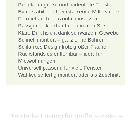
Perfekt für große und bodentiefe Fenster
Extra stabil durch verstärkende Mittelstrebe
Flexibel auch horizontal einsetzbar
Passgenau kürzbar für optimalen Sitz
Klare Durchsicht dank schwarzem Gewebe
Schnell montiert – ganz ohne Bohren
Schlankes Design trotz großer Fläche
Rückstandslos entfernbar – ideal für
Mietwohnungen
Universell passend für viele Fenster
Wahlweise fertig montiert oder als Zuschnitt
Die starke Lösung für große Fenster –
stabiler Insektenschutz, der einfach