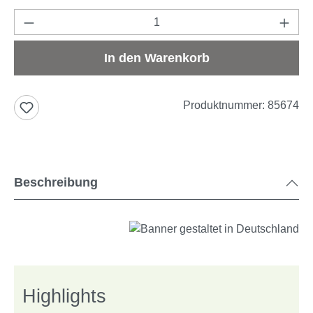
Produkt Anzahl: Gib den gewünschten Wert e
In den Warenkorb
Produktnummer:
85674
Beschreibung
Highlights